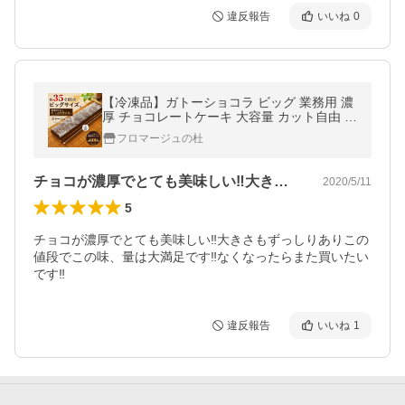
違反報告
いいね
0
【冷凍品】ガトーショコラ ビッグ 業務用 濃
厚 チョコレートケーキ 大容量 カット自由 ス
イーツ デザート
フロマージュの杜
チョコが濃厚でとても美味しい‼︎大きさ…
2020/5/11
5
チョコが濃厚でとても美味しい‼︎大きさもずっしりありこの
値段でこの味、量は大満足です‼︎なくなったらまた買いたい
です‼︎
違反報告
いいね
1