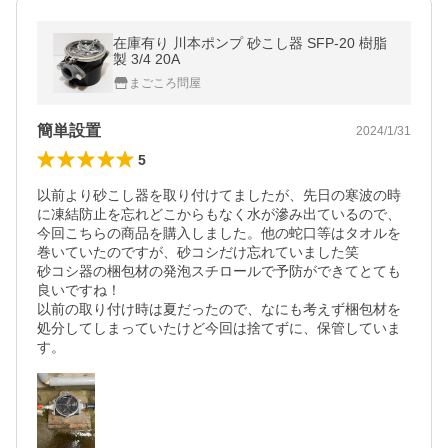
在庫有り 川本ポンプ 砂こし器 SFP-20 樹脂
製 3/4 20A
まごころ問屋
簡単設置
2024/1/31
5
以前より砂こし器を取り付けてましたが、先日の寒波の時
に凍結防止を忘れどこからもなく水が滲み出ているので、
今回こちらの商品を購入しました。他の蛇口等はタオルを
巻いていたのですが、砂コシだけ忘れていました笑

砂コシ器の梱包材の発泡スチロールで予防ができてとても
良いですね！

以前の取り付け時は夏だったので、なにも考えず梱包材を
処分してしまっていたけど今回は捨てずに、保管していま
す。