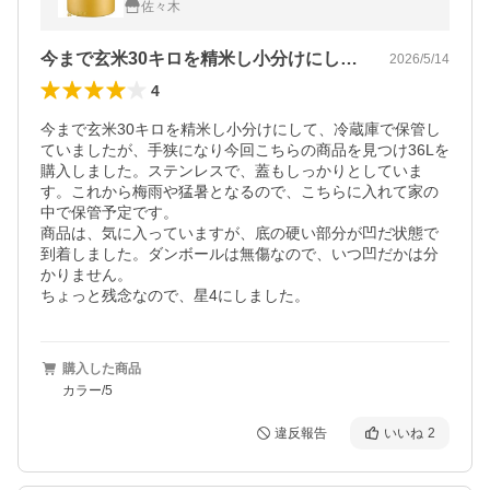
佐々木
今まで玄米30キロを精米し小分けにして…
2026/5/14
4
今まで玄米30キロを精米し小分けにして、冷蔵庫で保管し
ていましたが、手狭になり今回こちらの商品を見つけ36Lを
購入しました。ステンレスで、蓋もしっかりとしていま
す。これから梅雨や猛暑となるので、こちらに入れて家の
中で保管予定です。

商品は、気に入っていますが、底の硬い部分が凹だ状態で
到着しました。ダンボールは無傷なので、いつ凹だかは分
かりません。

購入した商品
カラー/5
違反報告
いいね
2