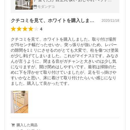
ート ペット ゲート 取付簡単 突っ張り 安全
モダンデコ
ゲート
クチコミを見て、ホワイトを購入しました…
2020/11/18
4
クチコミを見て、ホワイトを購入しました。取り付け場所
が75センチ幅だったせいか、突っ張りが強いため、レバー
の隙間を1ミリにさせるのがとても大変で、柱を傷つけ塗装
が少し剥げてしまいました。これがマイナス1です。みなさ
んが言うように、閉まる音がガチャンと大きいのは少し気
になりますが、開け閉めはしやすいです。最初は掃除のた
めに下を浮かせて取り付けていましたが、足を引っ掛けや
すいかなと思い、床に着けて取り付けたらいい感じになり
ました。購入して良かったです。
購入した商品