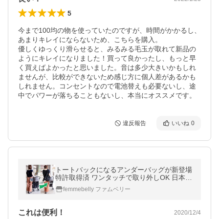
5
今まで100均の物を使っていたのですが、時間がかかるし、
あまりキレイにならないため、こちらを購入。

優しくゆっくり滑らせると、みるみる毛玉が取れて新品の
ようにキレイになりました！買って良かったし、もっと早
く買えばよかったと思いました。音は多少大きいかもしれ
ませんが、比較ができないため感じ方に個人差があるかも
しれません。コンセントなので電池替えも必要ないし、途
中でパワーが落ちることもないし、本当にオススメです。
違反報告
いいね
0
トートバックになるアンダーバッグが新登場
特許取得済 ワンタッチで取り外しOK 日本製
ベビーカーアンダーバッグ 大容量 撥水
femmebelly ファムベリー
これは便利！
2020/12/4