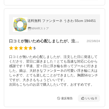
送料無料 ファンターネ うきわ 55cm 194451
MAHRストア
口コミが無いため心配しましたが、注文し…
2023/8/24
5
口コミが無いため心配しましたが、注文した日に発送して
くださり、翌日に届きました！とても迅速な対応に心から
感謝です！早速、翌々日に浮き輪を持ってプールに行きま
した。娘は、大好きなファンターネの可愛い浮き輪に大は
しゃぎで、とても楽しむことができました。胸囲56センチ
ですが、大きさもちょうどいいです。

次回もこちらのお店で購入したいです。おすすめです。
違反報告
いいね
0