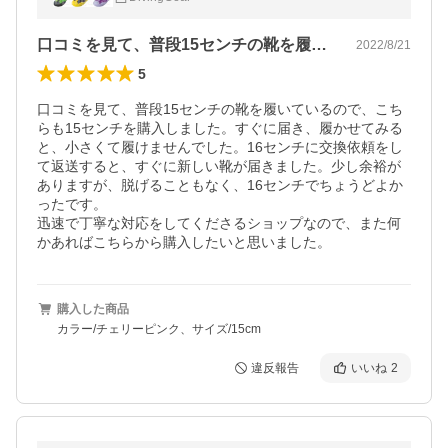
マリンレジャーにおススメ
口コミを見て、普段15センチの靴を履い…
2022/8/21
5
口コミを見て、普段15センチの靴を履いているので、こち
らも15センチを購入しました。すぐに届き、履かせてみる
と、小さくて履けませんでした。16センチに交換依頼をし
て返送すると、すぐに新しい靴が届きました。少し余裕が
ありますが、脱げることもなく、16センチでちょうどよか
ったです。

迅速で丁寧な対応をしてくださるショップなので、また何
かあればこちらから購入したいと思いました。
購入した商品
カラー/チェリーピンク、サイズ/15cm
違反報告
いいね
2