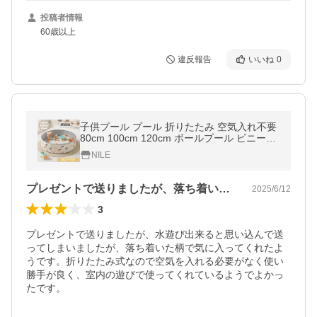
投稿者情報
60歳以上
違反報告
いいね
0
子供プール プール 折りたたみ 空気入れ不要
80cm 100cm 120cm ボールプール ビニール
プール おしゃれ折りたたみプール ベビー用
NILE
遊ぶハウス キッズ
プレゼントで送りましたが、落ち着いた柄…
2025/6/12
3
プレゼントで送りましたが、水遊び出来ると思い込んで送
ってしまいましたが、落ち着いた柄で気に入ってくれたよ
うです。折りたたみ式なので空気を入れる必要がなく使い
勝手が良く、室内の遊びで使ってくれているようでよかっ
たです。