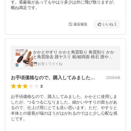
す。遮蔽板があってもやはり多少は外に飛び散りますが、
違反報告
いいね
1
かかとやすり かかと角質取り 角質削り かか
と角質除去 踵ヤスリ 粗/細両面 軽石 踵やす
り 足裏 角質除去 持ちやすく削りやすい
お安くてイイね
お手頃価格なので、購入してみました。か…
2026/4/6
3
お手頃価格なので、購入してみました。かかとに使用しま
したが、つるつるになりました。細かいやすりの面もがあ
るので、仕上げ用にとても良い思います。ただ、やすりと
本体との接着が端のほうがはがれるのではと少し心配な感
じです。