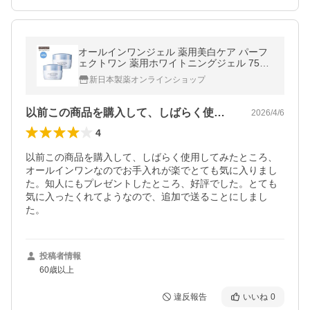
オールインワンジェル 薬用美白ケア パーフ
ェクトワン 薬用ホワイトニングジェル 75g 2
個セット 新日本製薬公式 化粧水 美容液 メン
新日本製薬オンラインショップ
ズ クリーム シミ
以前この商品を購入して、しばらく使用し…
2026/4/6
4
以前この商品を購入して、しばらく使用してみたところ、
オールインワンなのでお手入れが楽でとても気に入りまし
た。知人にもプレゼントしたところ、好評でした。とても
気に入ったくれてようなので、追加で送ることにしまし
た。
投稿者情報
60歳以上
違反報告
いいね
0