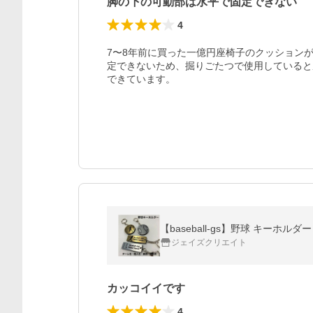
脚の下の可動部は水平で固定できない
4
7〜8年前に買った一億円座椅子のクッション
定できないため、掘りごたつで使用していると
できています。
【baseball-gs】野球 キーホル
ジェイズクリエイト
カッコイイです
4