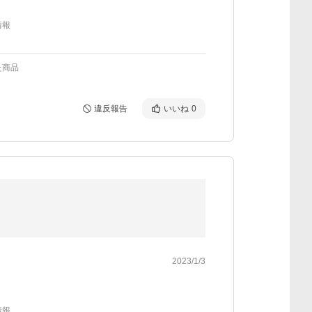
情報
た商品
違反報告
いいね
0
2023/1/3
情報