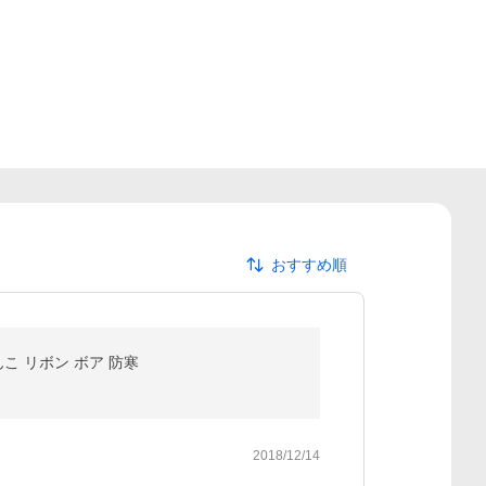
おすすめ順
んこ リボン ボア 防寒
2018/12/14