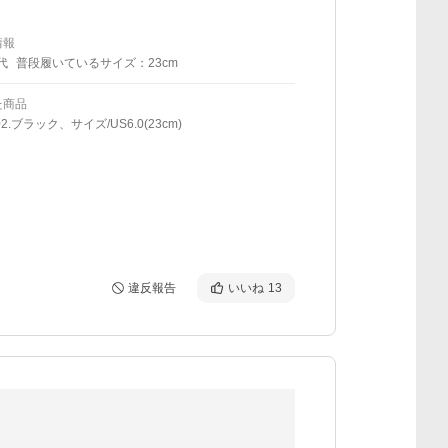
情報
代
普段履いているサイズ：23cm
た商品
2.ブラック、サイズ/US6.0(23cm)
違反報告
いいね
13