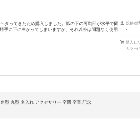
がヘタってきたため購入しました。脚の下の可動部が水平で固
投稿者
勝手に下に曲がってしまいますが、それ以外は問題なく使用
-
購入し
カラー/
ダー 角型 丸型 名入れ アクセサリー 卒団 卒業 記念