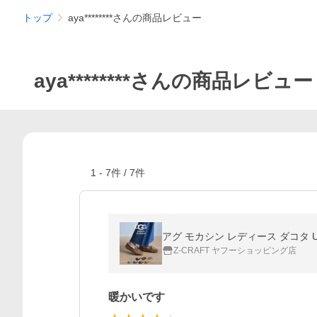
トップ
aya********さんの商品レビュー
aya********さんの商品レビュー
1
-
7
件 /
7
件
アグ モカシン レディース ダコタ U
Z-CRAFT ヤフーショッピング店
暖かいです