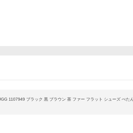
GG 1107949 ブラック 黒 ブラウン 茶 ファー フラット シューズ ぺた