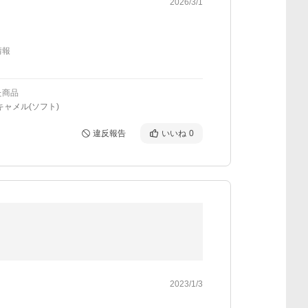
2026/3/1
情報
た商品
キャメル(ソフト)
違反報告
いいね
0
2023/1/3