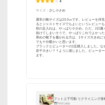
4
サイズ
：
少し小さめ
通常の靴サイズは23.0㎝です。レビューを拝
るとジャストサイズでもよいというレビューもあ
初の足入れは、やっぱり小さめ。ただ、2日履
抜けてしまいそうで、やっぱりこれでよかった
厚めの靴下を履かれる方は、1サイズ大きめに
でも十分暖かいと思います。

ブラックとピューターの2足購入しました。な
若干大きい？？ように感じました。ピューター
ます。
フット上下可動 リクライニング座椅子
First Lady