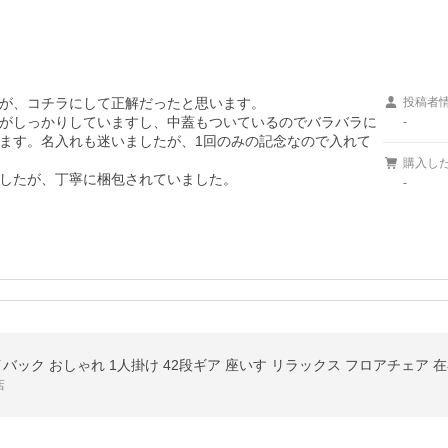
が、コチラにして正解だったと思います。

投稿者
がしっかりしていますし、中蓋もついているのでバラバラに
-
ます。名入れも迷いましたが、1回のみの記念なので入れて
購入し
したが、丁寧に梱包されていました。
-
店