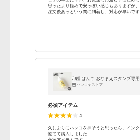
思ったより軽めで安っぽい感じもありますが、
印鑑 はんこ おなまえスタンプ専用
ハンコヤストア
必須アイテム
4
久しぶりにハンコを押そうと思ったら、インク
慌てて購入しました

必須アイテムです