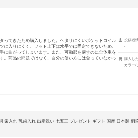
タってきたため購入しました。ヘタリにくいポケットコイル
投稿者
ツに入りにくく、フット上下は水平では固定できないため、
-
手に曲がってしまいます。また、可動部を戻すのに全体重を
す。商品の問題ではなく、自分の使い方には合っていなかっ
購入し
カラー/
box 桐 歯入れ 乳歯入れ 出産祝い 七五三 プレゼント ギフト 国産 日本製 