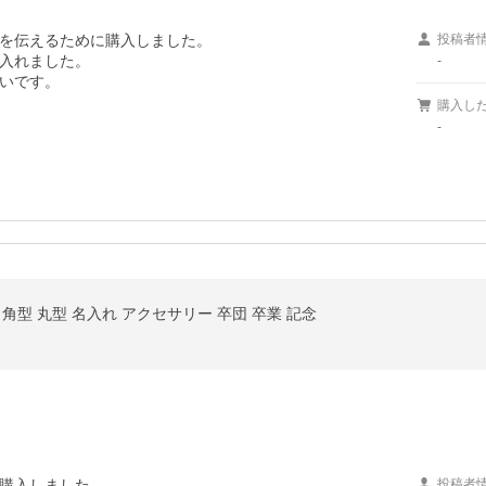
を伝えるために購入しました。

投稿者
入れました。

-
購入し
-
ダー 角型 丸型 名入れ アクセサリー 卒団 卒業 記念
購入しました。

投稿者