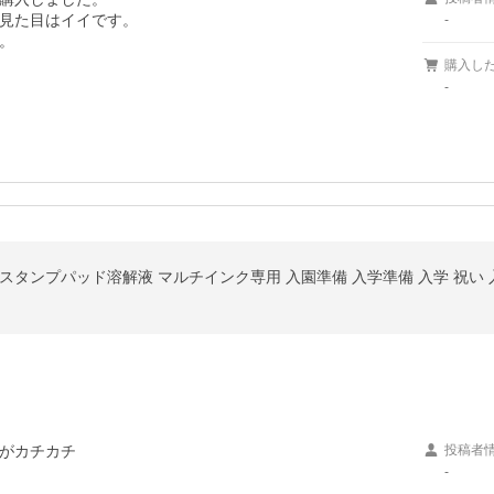
見た目はイイです。

-
購入し
-
スタンプパッド溶解液 マルチインク専用 入園準備 入学準備 入学 祝い 
がカチカチ

投稿者
-