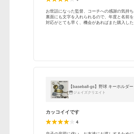
お世話になった監督、コーチへの感謝の気持ち
裏面にも文字を入れられるので、年度と名前を
【baseball-gs】野球 キーホル
ジェイズクリエイト
カッコイイです
4
息子の卒団に伴い、お友達にお渡しするために