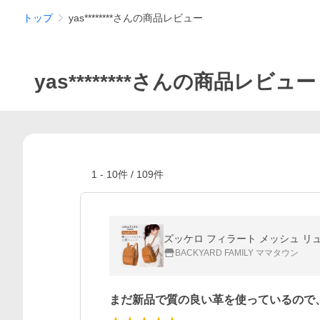
トップ
yas********さんの商品レビュー
yas********さんの商品レビュー
1
-
10
件 /
109
件
BACKYARD FAMILY ママタウン
まだ新品で質の良い革を使っているので