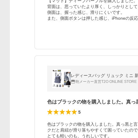
【マット】ディープパープルを購入しました。
背面は、思っていたより厚く、しっかりとして
側面は、握った感じ、滑りにくいです。

また、側面ボタンは押した感じ、iPhoneの反
レディースバッグ リュック ミニ 新作 
鞄メーカー直営T2O ONLINE STORE
色はブラックの物を購入しました。真っ
5
色はブラックの物を購入しました。真っ黒と言
クだと肩紐が滑り落ちやすくて困っていたので
とても軽いのも、うれしいです。