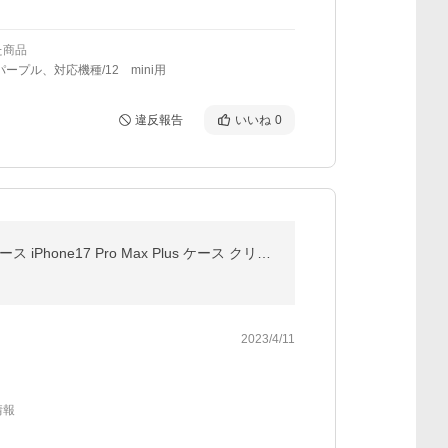
た商品
パープル、対応機種/12 mini用
違反報告
いいね
0
iPhone17 ケース iPhone17 Air ケース iPhone16 ケース iPhone15 ケース iPhone12 iPhone13 iPhone14 ケース iPhone17 Pro Max Plus ケース クリア カバー 韓国
2023/4/11
情報