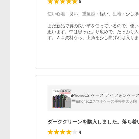
5
使い心地
：
良い
、
重量感
：
軽い
、
生地
：
少し厚
まだ新品で質の良い革を使っているので、使い
思います。中は思ったより広めで、たっぷり入
す。Ａ４資料なら、上角を少し曲げれば入りま
iphone12スマホケース手帳型の天国
ダークグリーンを購入しました。落ち着
4