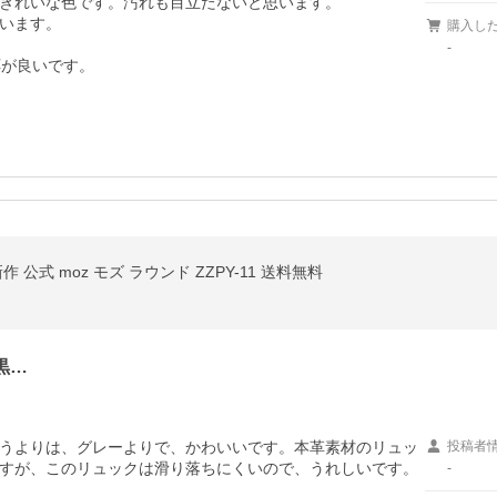
きれいな色です。汚れも目立たないと思います。

います。

購入し
-
応が良いです。
公式 moz モズ ラウンド ZZPY-11 送料無料
黒…
うよりは、グレーよりで、かわいいです。本革素材のリュッ
投稿者
すが、このリュックは滑り落ちにくいので、うれしいです。
-