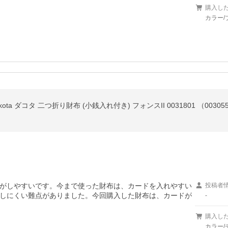
購入し
カラー/
a ダコタ 二つ折り財布 (小銭入れ付き) フォンスII 0031801 （003055
がしやすいです。今まで使った財布は、カードを入れやすい
投稿者
しにくい難点がありました。今回購入した財布は、カードが
-
購入し
カラー/