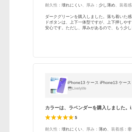
耐久性
：
壊れにくい
、
厚み
：
少し薄め
、
装着感
ダークグリーンを購入しました。落ち着いた感
ドボタンは、上下一体型ですが、上下押しやす
安心です。ただし、厚みがあるので、もう少し
iPhone13 ケース iPhone13 ケ
Livelylife
カラーは、ラベンダーを購入しました。i
5
耐久性
：
壊れにくい
、
厚み
：
薄め
、
装着感
：
非