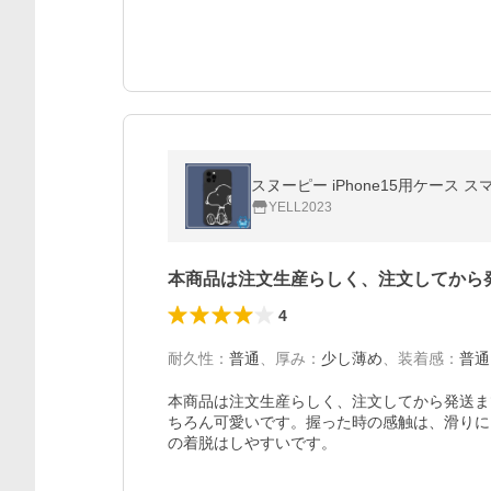
スヌーピー iPhone15用ケース 
YELL2023
本商品は注文生産らしく、注文してから
4
耐久性
：
普通
、
厚み
：
少し薄め
、
装着感
：
普通
本商品は注文生産らしく、注文してから発送ま
ちろん可愛いです。握った時の感触は、滑りに
の着脱はしやすいです。