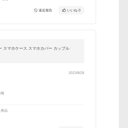
違反報告
いいね
0
カバー スマホケース スマホカバー カップル
2023/9/28
情報
た商品