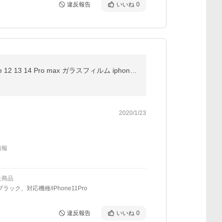
違反報告
いいね
0
iphone17e フィルム iphone16 e フィルム さらさら iphone15 フィルム iphone14フィルム 貼るピタ iphone 12 13 14 Pro max ガラスフィルム iphone フィルム 11
2020/1/23
情報
た商品
ラック、対応機種/iPhone11Pro
違反報告
いいね
0