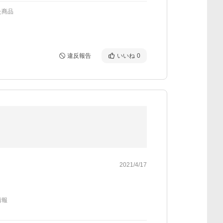
た商品
違反報告
いいね
0
2021/4/17
情報