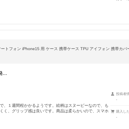
スマートフォン iPhone15 用 ケース 携帯ケース TPU アイフォン 携帯
発…
投稿者
-
で、１週間程かかるようです。絵柄はスヌーピーなので、も
くく、グリップ感は良いです。商品は柔らかいので、スマホ
購入し
-