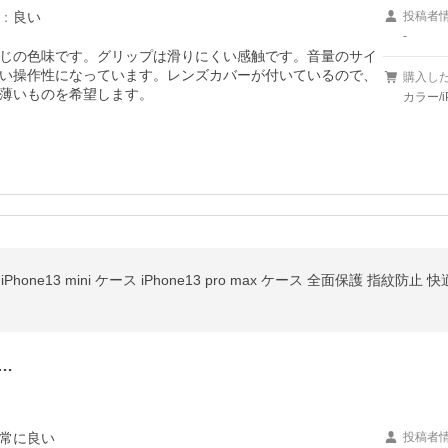
：
良い
投稿者
-
じの色味です。グリップは滑りにくい感触です。音量のサイ
い操作性になっています。レンズカバーが付いているので、
購入し
薄いものを希望します。
カラー/i
ース iPhone13 mini ケース iPhone13 pro max ケース 全面保護 指紋
…
常に良い
投稿者