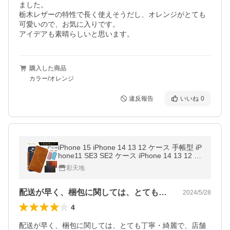
ました。

栃木レザーの特性で長く使えそうだし、オレンジがとても
可愛いので、お気に入りです。

アイデアも素晴らしいと思います。
購入した商品
カラー/オレンジ
違反報告
いいね
0
iPhone 15 iPhone 14 13 12 ケース 手帳型 iP
hone11 SE3 SE2 ケース iPhone 14 13 12 11
Pro MAX iPhone13 12 11 Pro 13 12 mini XR
彩天地
7 8 スマホ ケース
配送が早く、梱包に関しては、とても丁寧…
2024/5/28
4
配送が早く、梱包に関しては、とても丁寧・綺麗で、店舗