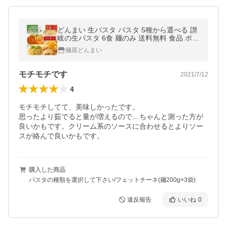
どんまい 生パスタ パスタ 5種から選べる 讃
岐の生パスタ 6食 麺のみ 送料無料 食品 ポイ
ント消化 パスタ フェットチーネ リングイネ
麺屋どんまい
スパゲティ
モチモチです
2021/7/12
4
モチモチしてて、美味しかったです。

思ったより茹でると量が増えるので…ちゃんと測った方が
良いかもです。クリーム系のソースに合わせるとよりソー
スが絡んで良いかもです。
購入した商品
パスタの種類を選択して下さい/フェットチーネ(麺200g×3袋)
違反報告
いいね
0