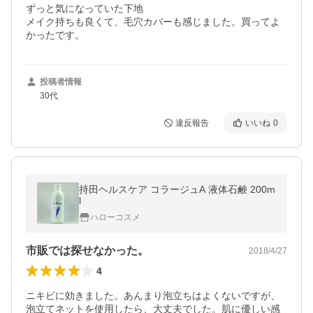
ずっと気になっていた下地

メイク持ちも良くて、毛穴カバーも感じました。買ってよ
かったです。
投稿者情報
30代
違反報告
いいね
0
持田ヘルスケア コラージュA 液体石鹸 200m
l
ハローコスメ
市販では探せなかった。
2018/4/27
4
ニキビに効きました。あんまり泡立ちはよくないですが、
泡立てネットを使用したら、大丈夫でした。肌に優しい感