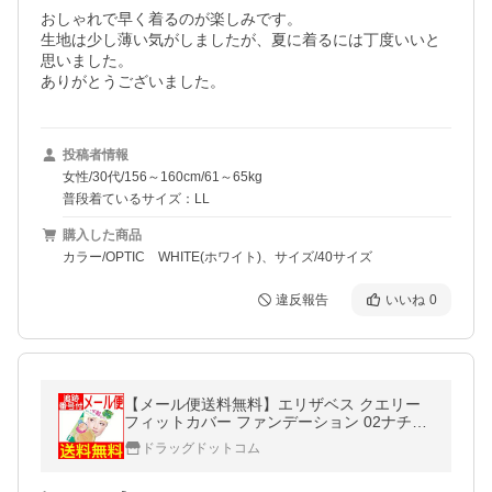
おしゃれで早く着るのが楽しみです。

生地は少し薄い気がしましたが、夏に着るには丁度いいと
思いました。

ありがとうございました。
投稿者情報
女性/30代/156～160cm/61～65kg
普段着ているサイズ：LL
購入した商品
カラー/OPTIC WHITE(ホワイト)、サイズ/40サイズ
違反報告
いいね
0
【メール便送料無料】エリザベス クエリー
フィットカバー ファンデーション 02ナチュ
ラルベージュ
ドラッグドットコム