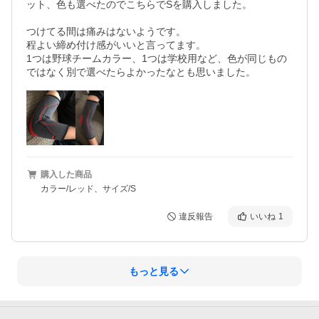
ット、色も選べたのでこちらでSを購入しました。

つけてる間は痛みはないようです。

程よい締め付け感がいいと言ってます。

1つは野球チームカラー、1つは学校用など、色が同じもの
購入した商品
カラー/レッド、サイズ/S
違反報告
いいね
1
もっと見る