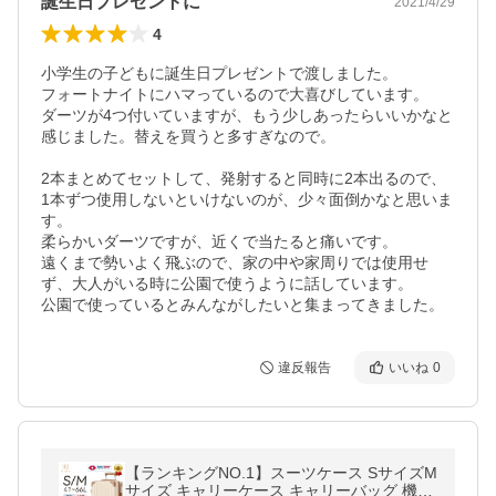
誕生日プレゼントに
2021/4/29
4
小学生の子どもに誕生日プレゼントで渡しました。

フォートナイトにハマっているので大喜びしています。

ダーツが4つ付いていますが、もう少しあったらいいかなと
感じました。替えを買うと多すぎなので。

2本まとめてセットして、発射すると同時に2本出るので、

1本ずつ使用しないといけないのが、少々面倒かなと思いま
す。

柔らかいダーツですが、近くで当たると痛いです。

遠くまで勢いよく飛ぶので、家の中や家周りでは使用せ
ず、大人がいる時に公園で使うように話しています。

公園で使っているとみんながしたいと集まってきました。
違反報告
いいね
0
【ランキングNO.1】スーツケース SサイズM
サイズ キャリーケース キャリーバッグ 機内