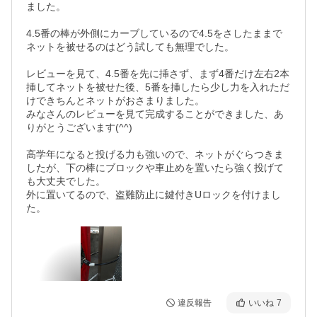
ました。

4.5番の棒が外側にカーブしているので4.5をさしたままで
ネットを被せるのはどう試しても無理でした。

レビューを見て、4.5番を先に挿さず、まず4番だけ左右2本
挿してネットを被せた後、5番を挿したら少し力を入れただ
けできちんとネットがおさまりました。

みなさんのレビューを見て完成することができました、あ
りがとうございます(^^)

高学年になると投げる力も強いので、ネットがぐらつきま
したが、下の棒にブロックや車止めを置いたら強く投げて
も大丈夫でした。

外に置いてるので、盗難防止に鍵付きUロックを付けまし
た。
違反報告
いいね
7