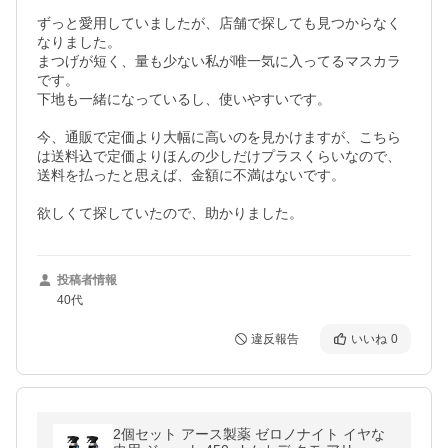
ずっと愛用していましたが、店舗で探しても見つからなく
なりました。

まつげが短く、量も少ない私が唯一気に入ってるマスカラ
です。

下地も一緒になっているし、使いやすいです。

今、通販で定価より大幅に高いのを見かけますが、こちら
は送料込で定価よりほんの少しだけプラスくらいなので、
送料を払ったと思えば、金額に不満はないです。

欲しくて探していたので、助かりました。
投稿者情報
40代
違反報告
いいね
0
2個セット アース製薬 ゼロノナイト イヤな