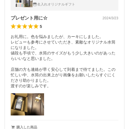
スクリューボトル 530ml 男子 メンズ 爆買
名入れオリジナルギフト
プレゼント用に☆
2024/3/23
5
お礼用に。色を悩みましたが、カーキにしました。

レビューも参考にさせていただき、素敵なオリジナル水筒
になりました。

値段も手頃で、水筒のサイズがもう少し大きいのがあった
らいいなと思いました。

店舗の方も連絡が早く安心して到着まで待てました。この
忙しい中、水筒の出来上がり画像をお願いしたらすぐにく
ださり助かりました。

渡すのが楽しみです。
購入した商品