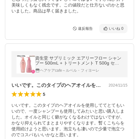
美味しくもなく残念です。この値段だと仕方ないのかと思
いました。商品は早く届きました。
違反報告
いいね
0
資生堂 サブリミック エアリーフロー シャン
プー 500mL + トリートメント T 500g セッ
ト
ヘアケアcafe～ルベル・フィヨーレ
いいです。このタイプのヘアオイルを使用…
2024/11/15
5
いいです。このタイプのヘアオイルを使用しててとてもい
いので、一度シャンプーも使用してみたいと思い購入しま
した。オイルと同じく癖がなくなるわけではないですが、
かなり抑えられてまとまりやすくなります。暫くこちらを
使用続けようと思います。泡立ちも凄いので少量で泡立つ
のでコスパもいいかなと思います。