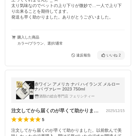
太り気味なのでベットの上り下りが微妙で…一人で上り下
り出来ることを期待してます。

発送も早く助かりました。ありがとうございました。
購入した商品
カラー/ブラウン、選択/通常
違反報告
いいね
2
赤ワイン アメリカ ナパ ハイランズ メルロー
ナパ ヴァレー 2023 750ml
酒類の総合専門店 フェリシティー
注文してから届くのが早くて助かりました…
2025/12/15
5
注文してから届くのが早くて助かりました。以前飲んで美