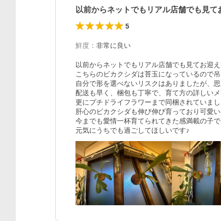
以前からネットでもリアル店舗でも見て
5
鮮度
：
非常に良い
以前からネットでもリアル店舗でも見てお迎え
こちらのビカクシダは苔玉になっているので吊
自分で形を選べないリスクはありましたが、思
配送も早く、梱包も丁寧で、育て方の詳しいメ
更にプチドライフラワーまで同梱されていまし
肝心のビカクシダも伸び伸び育っており可愛い
今までも愛情一杯育てられてきた感満載の子で
元気にうちでも過ごしてほしいです♪