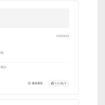
2025/9/16
情報
た商品
違反報告
いいね
1