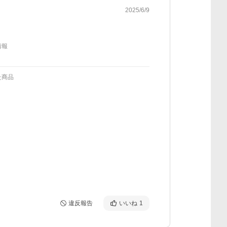
2025/6/9
情報
た商品
違反報告
いいね
1