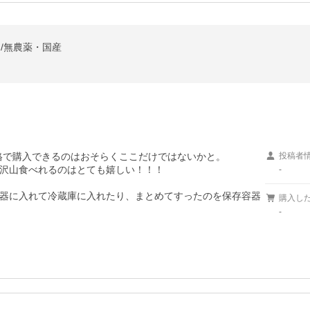
/無農薬・国産
格で購入できるのはおそらくここだけではないかと。

投稿者
沢山食べれるのはとても嬉しい！！！

-
器に入れて冷蔵庫に入れたり、まとめてすったのを保存容器
購入し
-