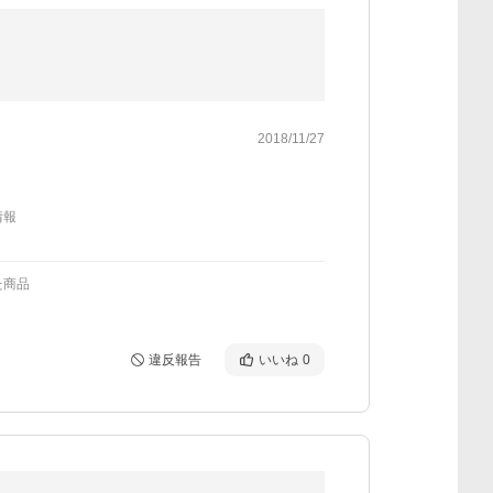
2018/11/27
情報
た商品
違反報告
いいね
0