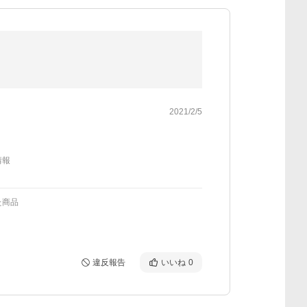
2021/2/5
情報
た商品
違反報告
いいね
0