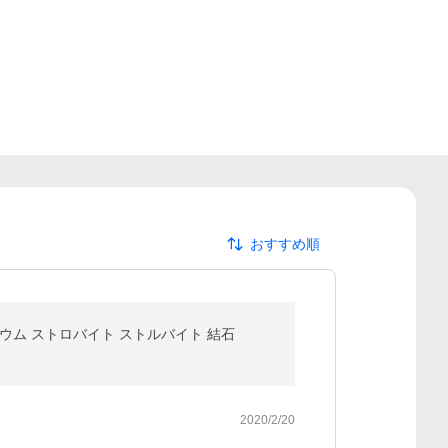
おすすめ順
シウム ストロバイト ストルバイト 結石
2020/2/20