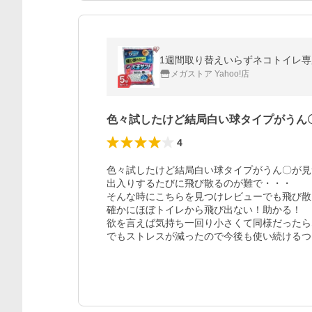
1週間取り替えいらずネコトイレ専用 
メガストア Yahoo!店
色々試したけど結局白い球タイプがうん
4
色々試したけど結局白い球タイプがうん〇が見
出入りするたびに飛び散るのが難で・・・

そんな時にこちらを見つけレビューでも飛び散
確かにほぼトイレから飛び出ない！助かる！

欲を言えば気持ち一回り小さくて同様だったら
でもストレスが減ったので今後も使い続けるつ