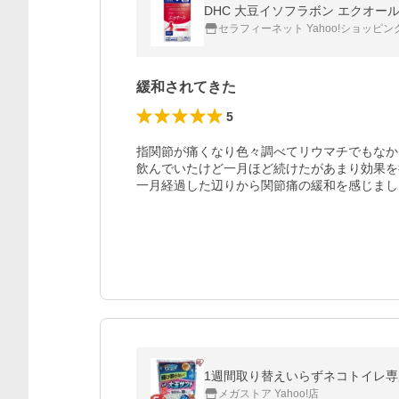
DHC 大豆イソフラボン エクオール
セラフィーネット Yahoo!ショッピン
緩和されてきた
5
指関節が痛くなり色々調べてリウマチでもなか
飲んでいたけど一月ほど続けたがあまり効果を得
一月経過した辺りから関節痛の緩和を感じまし
1週間取り替えいらずネコトイレ専用 
メガストア Yahoo!店