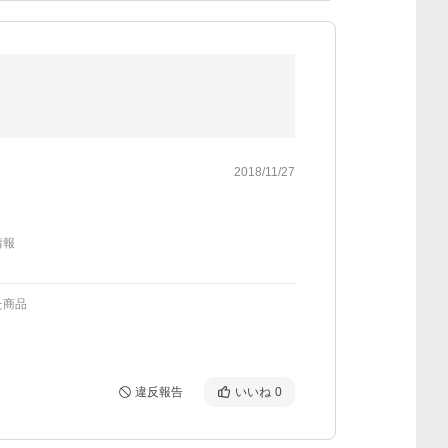
2018/11/27
情報
た商品
違反報告
いいね
0