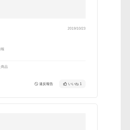
2019/10/23
情報
た商品
違反報告
いいね
1