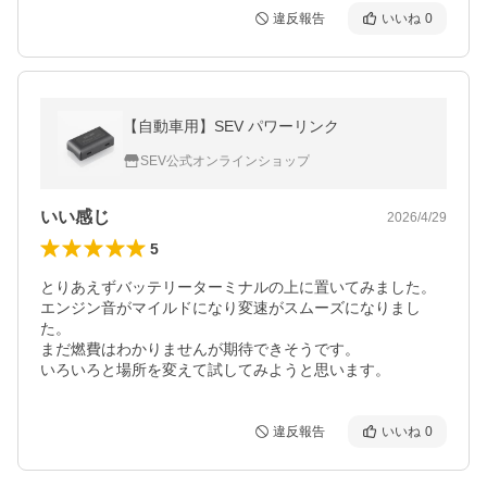
違反報告
いいね
0
【自動車用】SEV パワーリンク
SEV公式オンラインショップ
いい感じ
2026/4/29
5
とりあえずバッテリーターミナルの上に置いてみました。

エンジン音がマイルドになり変速がスムーズになりまし
た。

まだ燃費はわかりませんが期待できそうです。

いろいろと場所を変えて試してみようと思います。
違反報告
いいね
0