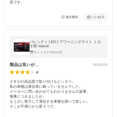
高です。
違反報告
いいね
0
バレンティ LEDドアワーニングライト トヨ
タ用 Valenti
モトメガネYahoo!店
製品は良いが…
2024/2/19
4
さすがの高品質で取り付けもピッタリ。

私の車種は適合表に載っていませんでした。

メーカーに問い合わせてもわかりませんの返事。

無事につきましたが、

もう少し努力して適合する車種を調べて欲しい。
