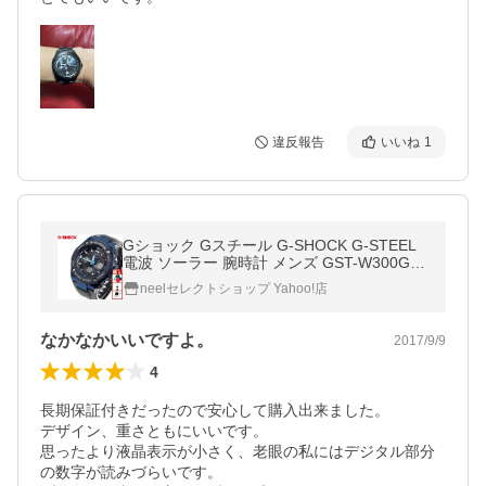
違反報告
いいね
1
Gショック Gスチール G-SHOCK G-STEEL
電波 ソーラー 腕時計 メンズ GST-W300G-1
A2JF
neelセレクトショップ Yahoo!店
なかなかいいですよ。
2017/9/9
4
長期保証付きだったので安心して購入出来ました。

デザイン、重さともにいいです。

思ったより液晶表示が小さく、老眼の私にはデジタル部分
の数字が読みづらいです。
