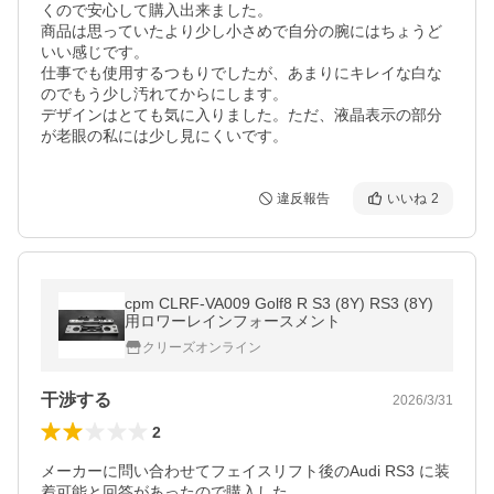
くので安心して購入出来ました。

商品は思っていたより少し小さめで自分の腕にはちょうど
いい感じです。

仕事でも使用するつもりでしたが、あまりにキレイな白な
のでもう少し汚れてからにします。

デザインはとても気に入りました。ただ、液晶表示の部分
が老眼の私には少し見にくいです。
違反報告
いいね
2
cpm CLRF-VA009 Golf8 R S3 (8Y) RS3 (8Y)
用ロワーレインフォースメント
クリーズオンライン
干渉する
2026/3/31
2
メーカーに問い合わせてフェイスリフト後のAudi RS3 に装
着可能と回答があったので購入した。
