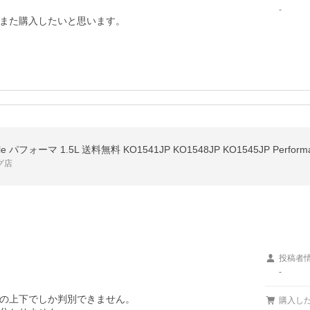
-
また購入したいと思います。
le パフォーマ 1.5L 送料無料 KO1541JP KO1548JP KO1545JP Pe
グ店
投稿者
-
の上下でしか判別できません。

購入し