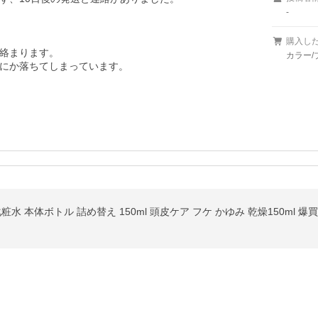
-
購入し
絡まります。

カラー/
にか落ちてしまっています。

水 本体ボトル 詰め替え 150ml 頭皮ケア フケ かゆみ 乾燥150ml 爆買