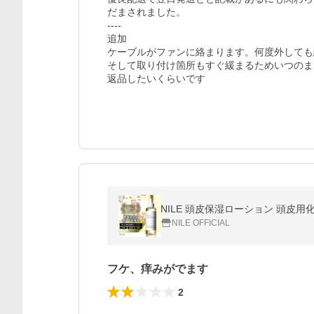
だまされました。

----

追加

ケーブルがファンに絡まります。何度外しても
そして取り付け箇所もすぐ緩まるためいつのま
返品したいくらいです
NILE 頭皮保湿ローション 頭皮用化粧
NILE OFFICIAL
フケ、痒みがでます
2