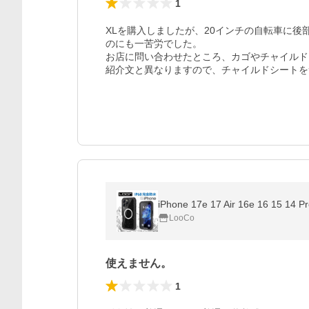
1
XLを購入しましたが、20インチの自転車に
のにも一苦労でした。

お店に問い合わせたところ、カゴやチャイルド
紹介文と異なりますので、チャイルドシートを
LooCo
使えません。
1