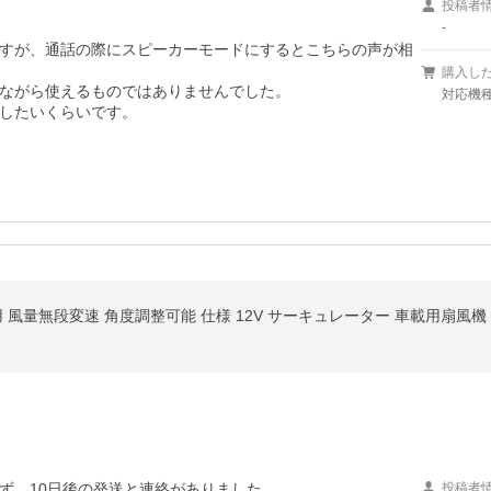
投稿者
-
すが、通話の際にスピーカーモードにするとこちらの声が相
購入し
ながら使えるものではありませんでした。

対応機種/
したいくらいです。
 風量無段変速 角度調整可能 仕様 12V サーキュレーター 車載用扇風機
、10日後の発送と連絡がありました。

投稿者