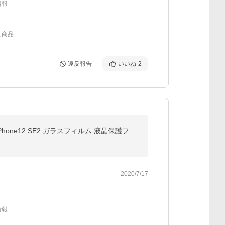
情報
た商品
違反報告
いいね
2
ガラスフィルム ブルーライトカット iPhone17e iPhone17 フィルム iPhone16e iPhone16 iPhone15 SE3 iPhone12 SE2 ガラスフィルム 液晶保護フィルム
2020/7/17
情報