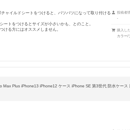
後部チャイルドシートをつけると、パツパツになって取り付ける
投稿者
-
シートをつけるとサイズが小さいかも、とのこと。

つける方にはオススメしません。
購入し
カラー/