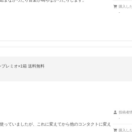
込まなかったり音楽が鳴らなかったりします。

購入し
-
ンプレミオ×1箱 送料無料
投稿者
-
使っていましたが、これに変えてから他のコンタクトに変え
購入し