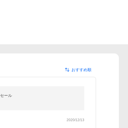
おすすめ順
撃セール
2020/12/13