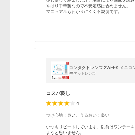
少し使ってみましたが、場合により画像を読み
やはり中華製なので不安定感は否めません。

マニュアルもわかりにくく不親切です。
コンタクトレンズ 2WEEK メニコ
アットレンズ
コスパ良し
4
つけ心地
：
良い
、
うるおい
：
良い
いつもリピートしています。以前はワンデーを
ようと思いません。
