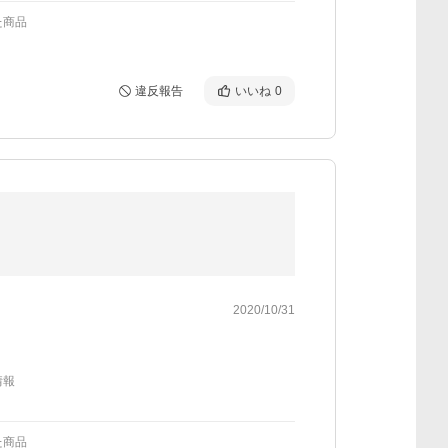
た商品
違反報告
いいね
0
2020/10/31
情報
た商品