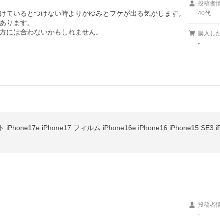
投稿者
けているとつけない時よりかゆみとフケが出る気がします。

40代
あります。

方には合わないかもしれません。
購入し
-
投稿者
-