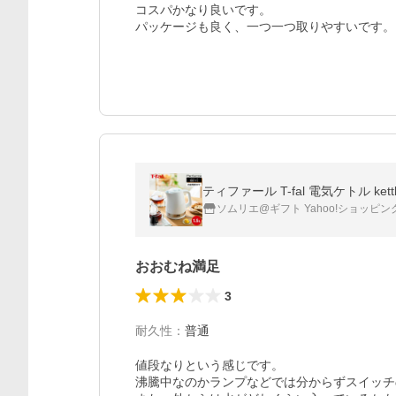
コスパかなり良いです。

パッケージも良く、一つ一つ取りやすいです。
ティファール T-fal 電気ケトル kett
ソムリエ@ギフト Yahoo!ショッピン
おおむね満足
3
耐久性
：
普通
値段なりという感じです。

沸騰中なのかランプなどでは分からずスイッチ