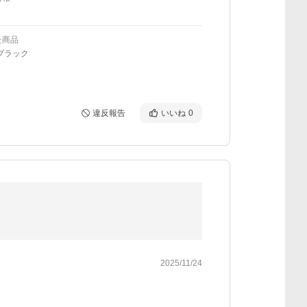
た商品
ブラック
違反報告
いいね
0
2025/11/24