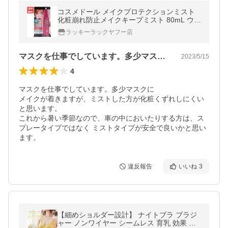
コスメドール メイクプロテクションミスト
化粧崩れ防止メイクキープミスト 80mL ウォ
ータープルーフ
ラッキーラックヤフー店
マスクを仕事でしています。多少マスクに…
2023/5/15
4
マスクを仕事でしています。多少マスクに

メイクが着きますが、ミストした方が化粧くずれしにくい
と思います。

これから暑い季節なので、車の中においたりする方は、ス
プレータイプではなく ミストタイプが安全で良いかと思い
ます。
違反報告
いいね
3
【細めショルダー設計】 ナイトブラ ブラジ
ャー ノンワイヤー シームレス 育乳 効果 脇