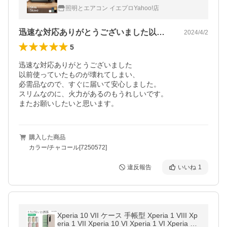
トドア 防災 アイリスオーヤマ IGC-E1-H
照明とエアコン イエプロYahoo!店
迅速な対応ありがとうございました以前使…
2024/4/2
5
迅速な対応ありがとうございました

以前使っていたものが壊れてしまい、

必需品なので、すぐに届いて安心しました。

スリムなのに、火力があるのもうれしいです。

またお願いしたいと思います。
購入した商品
カラー/チャコール[7250572]
違反報告
いいね
1
Xperia 10 VII ケース 手帳型 Xperia 1 VIII Xp
eria 1 VII Xperia 10 VI Xperia 1 VI Xperia 5