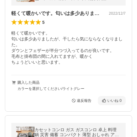
保温 夏用 薄手 薄い
軽くて暖かいです。匂いは多少ありました…
2022/12/7
5
軽くて暖かいです。

匂いは多少ありましたが、干したら気にならなくなりまし
た。

ダウンとフェザーが半分つづ入ってるのが良いです。

毛布と掛布団の間に入れてますが、暖かく

ちょうどいいと思います。 
購入した商品
カラーを選択してください/ライトグレー
違反報告
いいね
0
カセットコンロ ガス ガスコンロ 卓上 料理
鍋 災害 備蓄 コンパクト 薄型 おしゃれ アウ