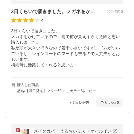
3日くらいで届きました。メガネをかけて…
2024/5/10
4
3日くらいで届きました。

メガネをかけているので、雨で前が見えずらく危険と思い
購入しました。

私が頭が大きいほうなので若干小さいですが、ゴムがつい
ているし、レインコートのフードも被るので大丈夫かとお
もいます。

梅雨時に活躍してくれると思います
購入した商品
品名/【即日発送】フリー60cm、カラー/ネイビー
違反報告
いいね
0
メイクカバー うるおいミスト オイルイン 65