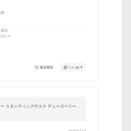
情報
た商品
/グレー
違反報告
いいね
4
キッチンカウンターテーブル カウンター テーブル ハイテーブル スリム カウンターキッチン バーカウンター スタンディングデスク デューズベリー100 北欧