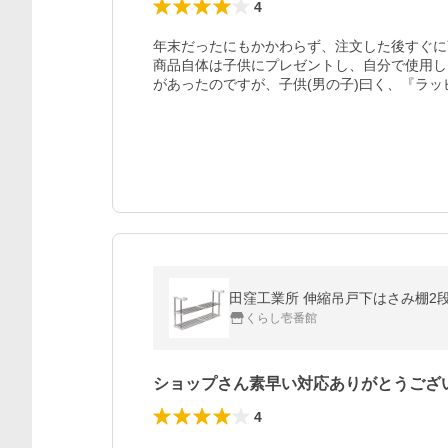
4
年末だったにもかかわらず、注文した後すぐに
商品自体は子供にプレゼントし、自分で使用し
があったのですが、子供(男の子)曰く、『ラ
田窪工業所 伸縮吊戸下はさみ棚2段 幅5
くらし壱番館
ショップさん素早い対応ありがとうござ
4