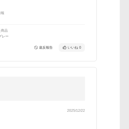
情報
た商品
グレー
違反報告
いいね
0
2025/12/22