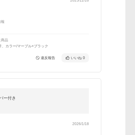
2025/12/16
情報
た商品
常、カラー/マーブル×ブラック
違反報告
いいね
0
カバー付き
2026/1/18