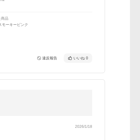
た商品
スモーキーピンク
違反報告
いいね
0
2026/1/18