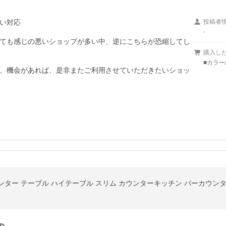
い対応

投稿者
-
ても感じの悪いショップが多い中、逆にこちらが恐縮してし
購入し
■カラー
、機会があれば、是非またご利用させていただきたいショッ