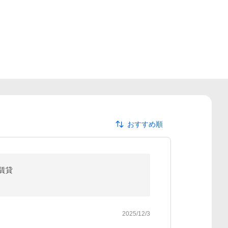
おすすめ順
 賃貸
2025/12/3