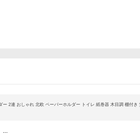
ー 2連 おしゃれ 北欧 ペーパーホルダー トイレ 紙巻器 木目調 棚付き
、…