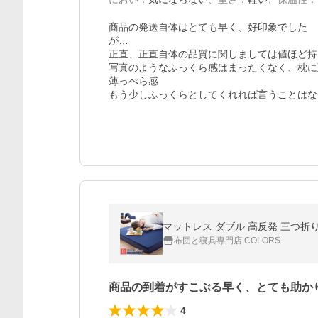
商品の発送自体はとても早く、好印象でした

が…

正直、正直自体の品質に関しましては値ほど持
写真のようなふっくら感はまったくなく、枕に
薄っぺら感

マットレス ダブル 高反発 三つ折り 
布団と寝具専門店 COLORS
商品の到着がすこぶる早く、とても助か
4