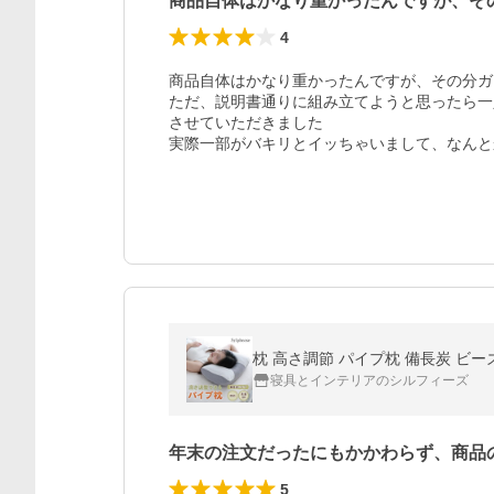
商品自体はかなり重かったんですが、そ
4
商品自体はかなり重かったんですが、その分ガ
ただ、説明書通りに組み立てようと思ったら一
させていただきました

実際一部がバキリとイッちゃいまして、なんと
枕 高さ調節 パイプ枕 備長炭 ビー
寝具とインテリアのシルフィーズ
年末の注文だったにもかかわらず、商品
5