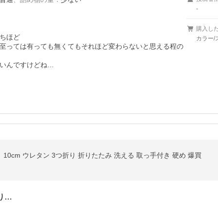
-
購入し
ちほど

カラー/
至っては有っても無くてもそれほど変わらないと思える程の
10cm ウレタン 3つ折り 折りたたみ 洗える 取っ手付き 硬め 爆買
り…