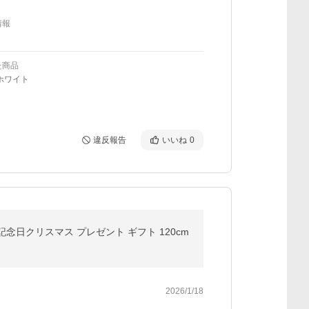
情報
た商品
ホワイト
違反報告
いいね
0
記念日クリスマス プレゼント ギフト 120cm
2026/1/18