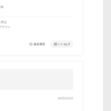
情報
た商品
ブラウン
違反報告
いいね
0
2025/12/22