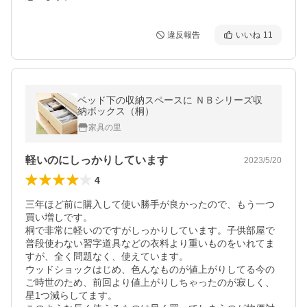
違反報告
いいね
11
ベッド下の収納スペースに ＮＢシリーズ収
納ボックス（桐）
家具の里
軽いのにしっかりしています
2023/5/20
4
三年ほど前に購入して使い勝手が良かったので、もう一つ
買い増しです。

桐で非常に軽いのですがしっかりしています。子供部屋で
普段使わない習字道具などの衣料より重いものをいれてま
すが、全く問題なく、使えています。

ウッドショックはじめ、色んなものが値上がりしてる今の
ご時世のため、前回より値上がりしちゃったのが寂しく、
星1つ減らしてます。
