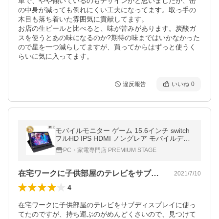
単で、やや傾いているのもデザインかと思いましたが、缶
の中身が減っても倒れにくい工夫になってます。取っ手の
木目も落ち着いた雰囲気に貢献してます。

お店の生ビールと比べると、味が苦みがあります。炭酸ガ
スを使うとあの味になるのか?期待の味まではいかなかった
ので星を一つ減らしてますが、買ってからはずっと使うく
らいに気に入ってます。
違反報告
いいね
0
モバイルモニター ゲーム 15.6インチ switch
フルHD IPS HDMI ノングレア モバイルディ
スプレイ ポータブルモニター FFF-LD1501
PC・家電専門店 PREMIUM STAGE
在宅ワークに子供部屋のテレビをサブディ…
2021/7/10
4
在宅ワークに子供部屋のテレビをサブディスプレイに使っ
てたのですが、持ち運ぶのがめんどくさいので、見つけて