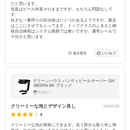
だと思います。

包装はビール外装そのままですが、もちろん問題なしで
す。

好きな一番搾りの自治体はいくつかあるようですが、最近
はここにさせてもらってます。トップクラスのふるさと納
税自治体程はシステム簡易では無いですが、通常レベルで
十分かと思います。
違反報告
いいね
2
グリーンハウス ハンディビールサーバー GH
-BEERN-BK ブラック
アポロン
クリーミーな泡とデザイン良し
2024/1/10
4
クリーミーな泡が簡単にできます。洗う部分も取り外し簡