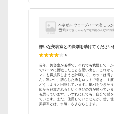
通販できるみんなのお薬(みんなのお薬
嫌いな美容室との決別を助けてください
4
長年、美容室が苦手で、それでも我慢して一か
でパーマに挑戦したことを思い出し、これから
マにも再挑戦しようと計画して、カットは済ま
ん。寒い中、濡らした紙をロットで巻き、１液
どうしようと困惑しています。風邪をひきそう
めから解放されるという喜びの方が勝っていま
も思っています。いずれにしても、自分で髪を
ています。まだ、使用していませんが、昔、使
美容室とは、永遠にさよならします。