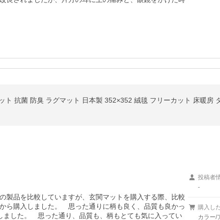
ト 抗菌 防臭 ラグマット 日本製 352×352 絨毯 フリーカット 床暖房
投稿者
-
の製品を比較していますが、玄関マットを購入する際、比較
から購入しました。　思った通りに柄も良く、品質も良かっ
購入し
しました。　思った通り、品質も、柄もとても気に入ってい
カラー/