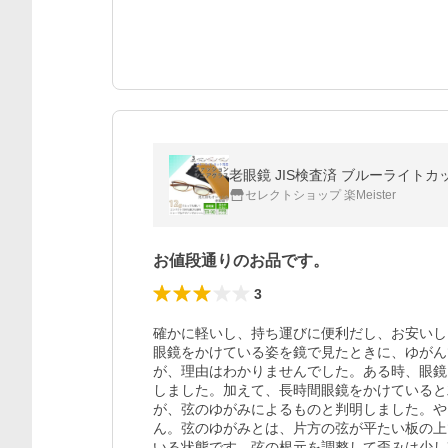
老眼鏡 JIS検査済 ブルーライトカ
セレクトショップ 楽Meister
お値段通りのお品です。
3
確かに軽いし、持ち運びに便利だし、お安いし
眼鏡をかけている姿を鏡で見たときに、ゆがん
が、理由はわかりませんでした。ある時、眼鏡
しました。加えて、長時間眼鏡をかけていると
が、弦のゆがみによるものと判明しました。や
ん。弦のゆがみとは、片方の弦が平たい板の上
いる状態です。弦の根元を調整して歪みは少し