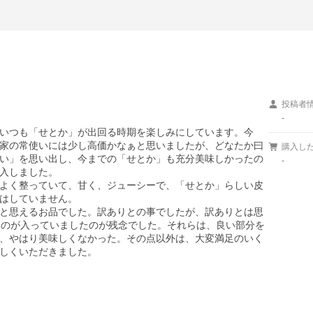
投稿者
-
いつも「せとか」が出回る時期を楽しみにしています。今
家の常使いには少し高価かなぁと思いましたが、どなたか曰
購入し
い」を思い出し、今までの「せとか」も充分美味しかったの
-
入しました。

よく整っていて、甘く、ジューシーで、「せとか」らしい皮
はしていません。

と思えるお品でした。訳ありとの事でしたが、訳ありとは思
ものが入っていましたのが残念でした。それらは、良い部分を
、やはり美味しくなかった。その点以外は、大変満足のいく
しくいただきました。