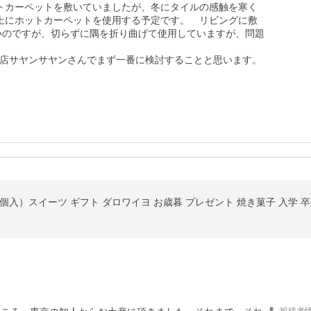
トカーペットを敷いていましたが、冬にタイルの感触を寒く
上にホットカーペットを使用する予定です。　リビングに敷
きいのですが、切らずに隅を折り曲げて使用していますが、問題
店サヤンサヤンさんでまず一番に検討することと思います。
入）スイーツ ギフト ダロワイヨ お歳暮 プレゼント 焼き菓子 入学 卒