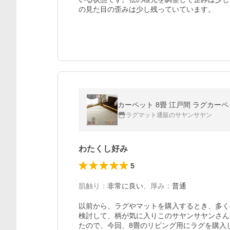
の見た目の歪みは少し残っていています。
カーペット 8畳 江戸間 ラグカーペッ
ラグマット通販のサヤンサヤン
わたくし好み
5
肌触り
：
非常に良い
、
厚み
：
普通
以前から、ラグやマットを購入するとき、多く
検討して、柄が気に入りこのサヤンサヤンさん
たので、今回、8畳のリビング用にラグを購入