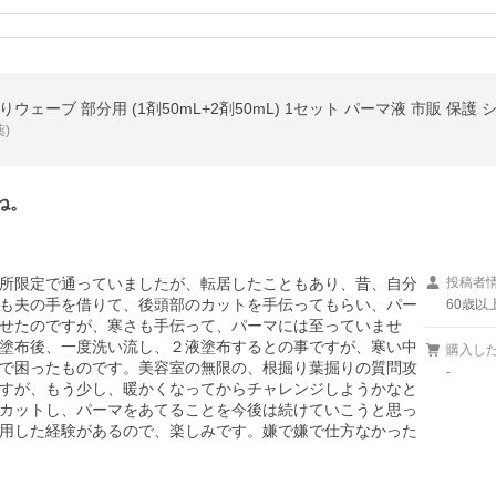
)
ね。
所限定で通っていましたが、転居したこともあり、昔、自分
投稿者
も夫の手を借りて、後頭部のカットを手伝ってもらい、パー
60歳以
せたのですが、寒さも手伝って、パーマには至っていませ
塗布後、一度洗い流し、２液塗布するとの事ですが、寒い中
購入し
で困ったものです。美容室の無限の、根掘り葉掘りの質問攻
-
すが、もう少し、暖かくなってからチャレンジしようかなと
カットし、パーマをあてることを今後は続けていこうと思っ
用した経験があるので、楽しみです。嫌で嫌で仕方なかった