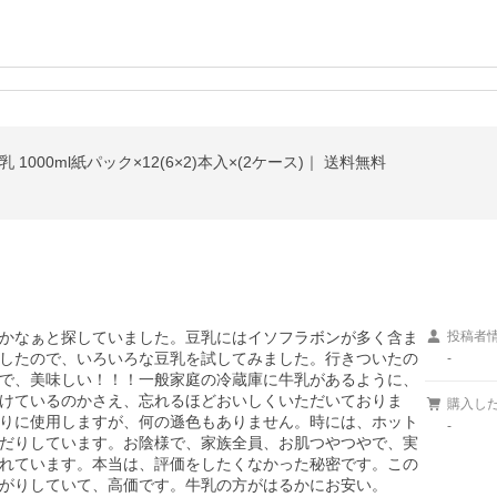
000ml紙パック×12(6×2)本入×(2ケース)｜ 送料無料
かなぁと探していました。豆乳にはイソフラボンが多く含ま
投稿者
したので、いろいろな豆乳を試してみました。行きついたの
-
で、美味しい！！！一般家庭の冷蔵庫に牛乳があるように、
けているのかさえ、忘れるほどおいしくいただいておりま
購入し
りに使用しますが、何の遜色もありません。時には、ホット
-
だりしています。お陰様で、家族全員、お肌つやつやで、実
れています。本当は、評価をしたくなかった秘密です。この
がりしていて、高価です。牛乳の方がはるかにお安い。