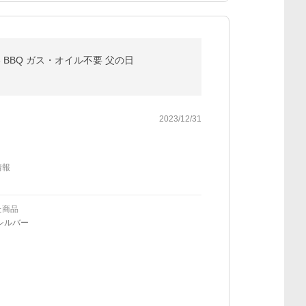
い BBQ ガス・オイル不要 父の日
2023/12/31
情報
た商品
シルバー