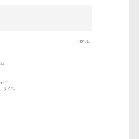
2021/9/5
情報
た商品
、サイズ/-