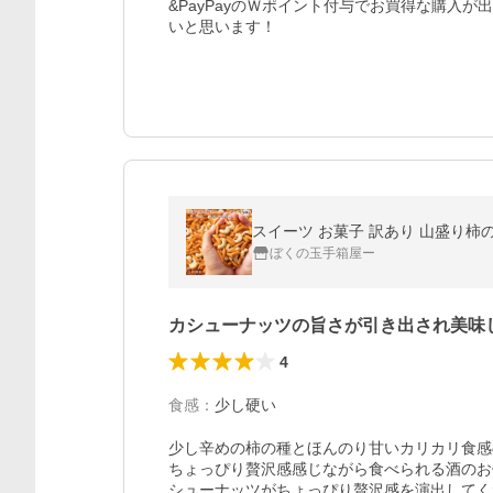
&PayPayのＷポイント付与でお買得な購入
いと思います！
スイーツ お菓子 訳あり 山盛り柿の
ぼくの玉手箱屋ー
カシューナッツの旨さが引き出され美味
4
食感
：
少し硬い
少し辛めの柿の種とほんのり甘いカリカリ食感
ちょっぴり贅沢感感じながら食べられる酒のお
シューナッツがちょっぴり贅沢感を演出してく