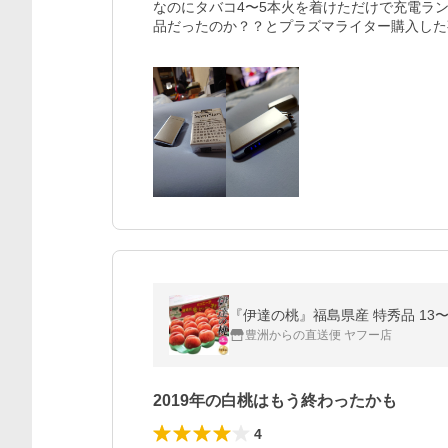
なのにタバコ4〜5本火を着けただけで充電ラ
品だったのか？？とプラズマライター購入した事
『伊達の桃』福島県産 特秀品 13〜
豊洲からの直送便 ヤフー店
2019年の白桃はもう終わったかも
4