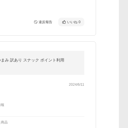
違反報告
いいね
0
つまみ 訳あり スナック ポイント利用
2024/6/11
情報
た商品