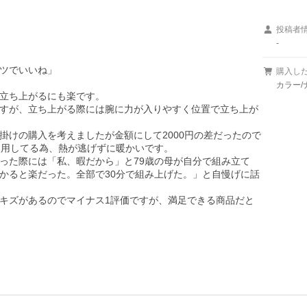
投稿者
-
ツでいいね」

購入し
カラー/
立ち上がるにも楽です。

すが、立ち上がる際には腕に力が入りやすく位置で立ち上が
けの購入を考えましたが金額にして2000円の差だったので

用してる為、熱が逃げずに暖かいです。

った際には「私、暇だから」と79歳の母が自分で組み立て

かると楽だった。全部で30分で組み上げた。」と自慢げに話
キズがあるのでマイナス1評価ですが、満足できる商品だと