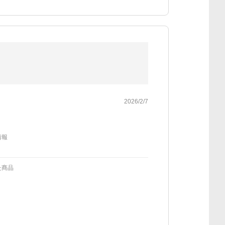
2026/2/7
情報
た商品