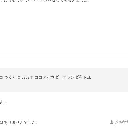
ぐに対応し新しいフィルムを送ってもらえました。
ョコ づくりに カカオ ココアパウダーオランダ産 RSL
は…
はありませんでした。

投稿者
-