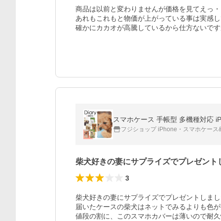
商品は以前と変わりませんが価格を見てえっ・
あれもこれもと物価が上がっている事は実感して
確かにカカオが高騰しているから仕方ないです
スマホケース 手帳型 多機種対応 iPhone17 iP
フジショップ iPhone・スマホケース
柴犬好きの妻にサプライズでプレゼント
3
柴犬好きの妻にサプライズでプレゼントしまし
届いたケースの柴犬はネットでみるよりも色が
値段の割に、このスマホカバーは薄いので耐久