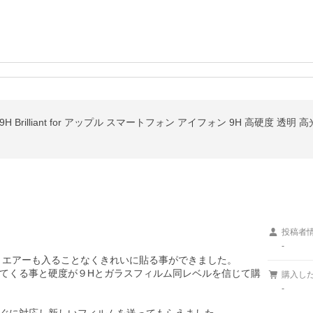
ay 9H Brilliant for アップル スマートフォン アイフォン 9H 高硬度 透明 
投稿者
-
う。エアーも入ることなくきれいに貼る事ができました。

てくる事と硬度が９Hとガラスフィルム同レベルを信じて購
購入し
-