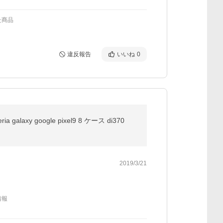
た商品
違反報告
いいね
0
 galaxy google pixel9 8 ケース di370
2019/3/21
情報