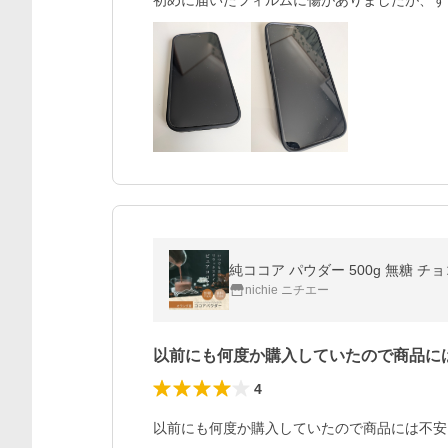
初めに届いたフィルムに傷がありましたが、す
純ココア パウダー 500g 無糖 チ
nichie ニチエー
以前にも何度か購入していたので商品に
4
以前にも何度か購入していたので商品には不安