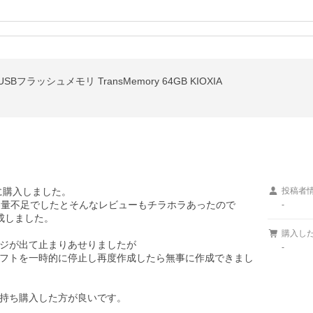
USBフラッシュメモリ TransMemory 64GB KIOXIA
購入しました。

投稿者
で容量不足でしたとそんなレビューもチラホラあったので

-
成しました。

購入し
ジが出て止まりあせりましたが

-
フトを一時的に停止し再度作成したら無事に作成できまし
持ち購入した方が良いです。