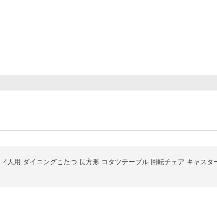
 4人用 ダイニングこたつ 長方形 コタツテーブル 回転チェア キャスタ