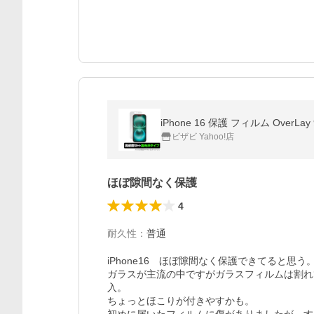
iPhone 16 保護 フィルム OverL
ビザビ Yahoo!店
ほぼ隙間なく保護
4
耐久性
：
普通
iPhone16　ほぼ隙間なく保護できてると思
ガラスが主流の中ですがガラスフィルムは割れ
入。

ちょっとほこりが付きやすかも。
