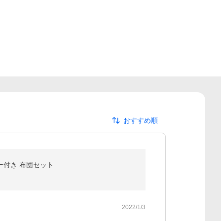
おすすめ順
ー付き 布団セット
2022/1/3