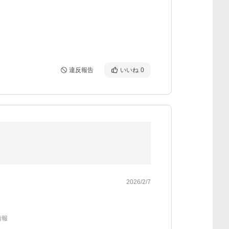
違反報告
いいね
0
2026/2/7
情報