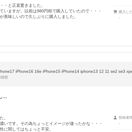
・・と正直驚きました。

いますが、以前は980円程で購入していたので・・・

購入し
が美味しいので久しぶりに購入しました。
-
hone16 16e iPhone15 iPhone14 iphone13 12 11 se2 se3 xperia
&雑貨
し…
た。

投稿者
濃いです。その為ちょっとイメージが違ったかな・・・

-
性に関してはちょっと不安。
