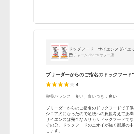
ドッグフード サイエンスダイエ
チャーム charm ヤフー店
ブリーダーからのご指名のドックフード
4
栄養バランス
：
良い
、
食いつき
：
良い
ブリーダーからのご指名のドックフードで子供
シニア犬になったので足腰への負担考えて肥満
サイエンスは完全なカリカリドックフードでな
その分、ドックフードのニオイが強く部屋の中
します。