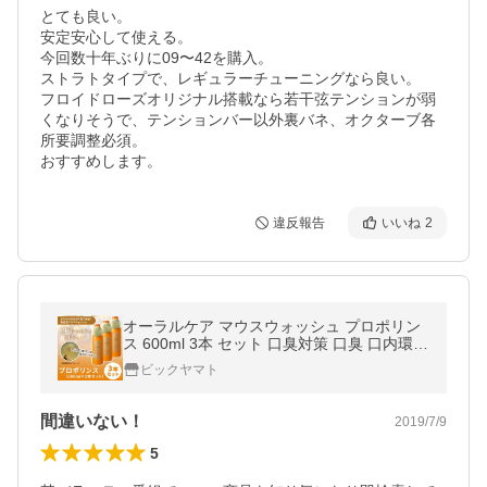
とても良い。

安定安心して使える。

今回数十年ぶりに09〜42を購入。

ストラトタイプで、レギュラーチューニングなら良い。

フロイドローズオリジナル搭載なら若干弦テンションが弱
くなりそうで、テンションバー以外裏バネ、オクターブ各
所要調整必須。

おすすめします。
違反報告
いいね
2
オーラルケア マウスウォッシュ プロポリン
ス 600ml 3本 セット 口臭対策 口臭 口内環境
改善 低刺激 送料無料 累計4500万本突破 セ
ビックヤマト
ール sale ピエラス
間違いない！
2019/7/9
5