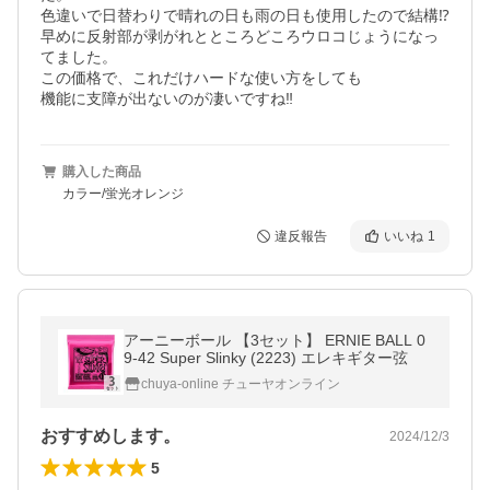
色違いで日替わりで晴れの日も雨の日も使用したので結構⁉︎
早めに反射部が剥がれとところどころウロコじょうになっ
てました。

この価格で、これだけハードな使い方をしても

機能に支障が出ないのが凄いですね‼︎
購入した商品
カラー/蛍光オレンジ
違反報告
いいね
1
アーニーボール 【3セット】 ERNIE BALL 0
9-42 Super Slinky (2223) エレキギター弦
chuya-online チューヤオンライン
おすすめします。
2024/12/3
5