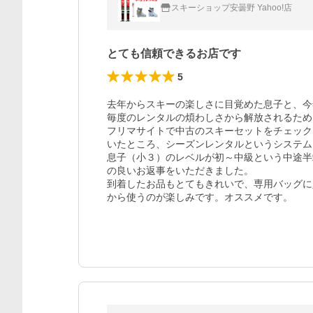
スキーショップ安曇野 Yahoo!店
とても信頼できるお店です
5
去年からスキーの楽しさに目覚めた息子と、今
毎度のレンタルの煩わしさから解放されるため
フリマサイトで中古のスキーセットをチェック
いたところ、シーズンレンタルというシステム
息子（小３）のレベルが初～中級という中途半
の良いお返事をいただきました。

到着したお品もとてもきれいで、専用バッグに
から使うのが楽しみです。オススメです。