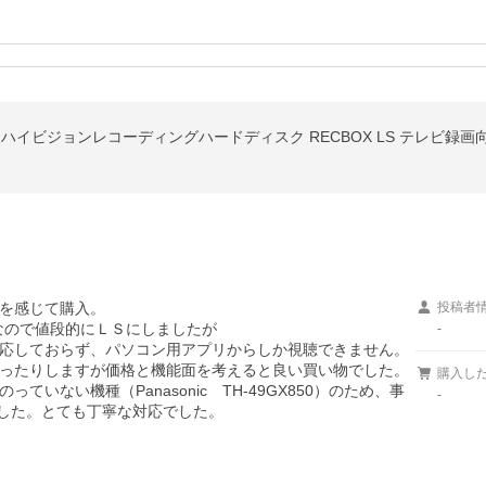
TB］ハイビジョンレコーディングハードディスク RECBOX LS テレビ録画向け
を感じて購入。

投稿者
ので値段的にＬＳにしましたが

-
応しておらず、パソコン用アプリからしか視聴できません。

ったりしますが価格と機能面を考えると良い買い物でした。

購入し
いない機種（Panasonic　TH-49GX850）のため、事
-
しました。とても丁寧な対応でした。