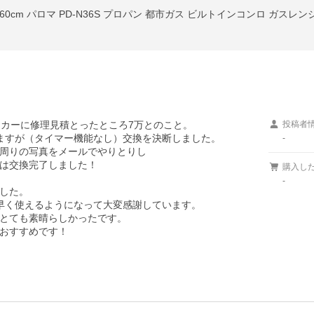
0cm パロマ PD-N36S プロパン 都市ガス ビルトインコンロ ガスレン
カーに修理見積とったところ7万とのこと。

投稿者
ますが（タイマー機能なし）交換を決断しました。

-
ﾛ周りの写真をメールでやりとりし

は交換完了しました！

購入し
-
した。

早く使えるようになって大変感謝しています。

とても素晴らしかったです。

おすすめです！