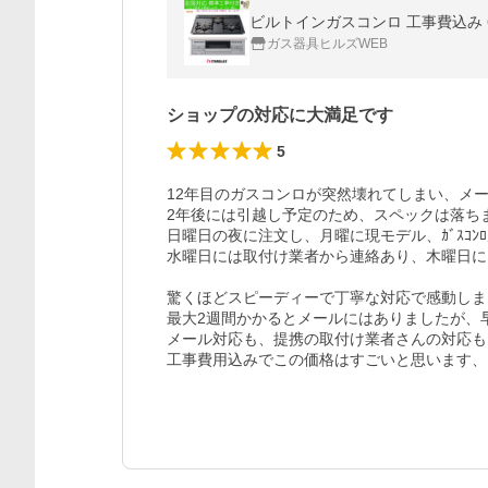
ビルトインガスコンロ 工事費込み 6
ガス器具ヒルズWEB
ショップの対応に大満足です
5
12年目のガスコンロが突然壊れてしまい、メー
2年後には引越し予定のため、スペックは落ち
日曜日の夜に注文し、月曜に現モデル、ｶﾞｽｺﾝ
水曜日には取付け業者から連絡あり、木曜日に
驚くほどスピーディーで丁寧な対応で感動しま
最大2週間かかるとメールにはありましたが、
メール対応も、提携の取付け業者さんの対応も
工事費用込みでこの価格はすごいと思います、