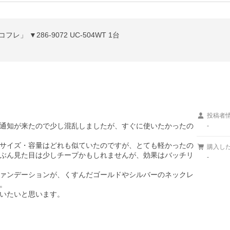
レ」 ▼286-9072 UC-504WT 1台
投稿者
通知が来たので少し混乱しましたが、すぐに使いたかったの
-
サイズ・容量はどれも似ていたのですが、とても軽かったの
購入し
ぶん見た目は少しチープかもしれませんが、効果はバッチリ
-
ァンデーションが、くすんだゴールドやシルバーのネックレ


いたいと思います。