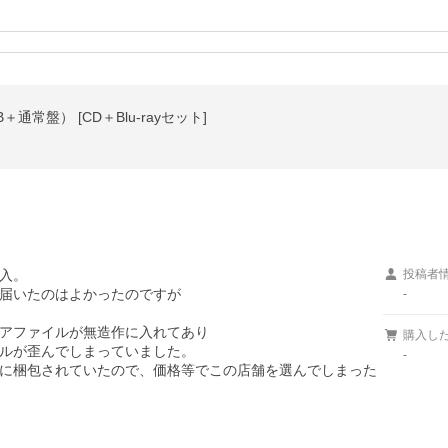
＋通常盤） [CD＋Blu-rayセット]
入。

投稿者
届いたのはよかったのですが

-
アファイルが無造作に入れてあり

購入し
ルが歪んでしまっていました。

-
に梱包されていたので、価格等でこの店舗を選んでしまった