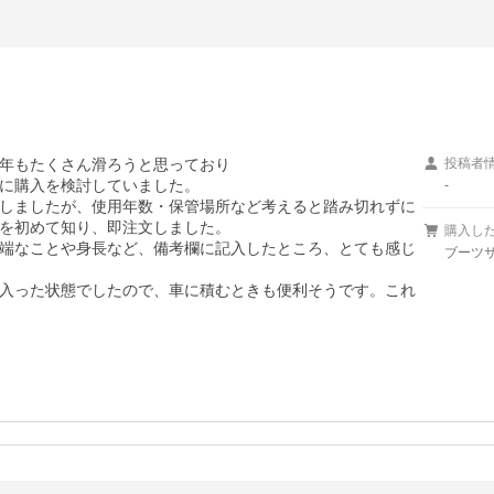
年もたくさん滑ろうと思っており

投稿者
に購入を検討していました。

-
しましたが、使用年数・保管場所など考えると踏み切れずに
を初めて知り、即注文しました。

購入し
端なことや身長など、備考欄に記入したところ、とても感じ
ブーツサ
入った状態でしたので、車に積むときも便利そうです。これ