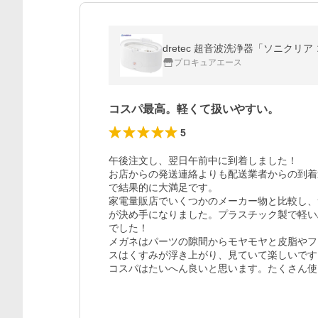
dretec 超音波洗浄器「ソニクリア コフ
プロキュアエース
コスパ最高。軽くて扱いやすい。
5
午後注文し、翌日午前中に到着しました！

お店からの発送連絡よりも配送業者からの到着
で結果的に大満足です。

家電量販店でいくつかのメーカー物と比較し、
が決め手になりました。プラスチック製で軽い
でした！

メガネはパーツの隙間からモヤモヤと皮脂やフ
スはくすみが浮き上がり、見ていて楽しいです。
コスパはたいへん良いと思います。たくさん使