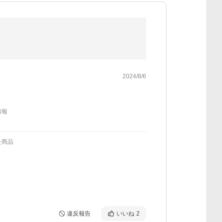
2024/8/6
情報
た商品
違反報告
いいね
2