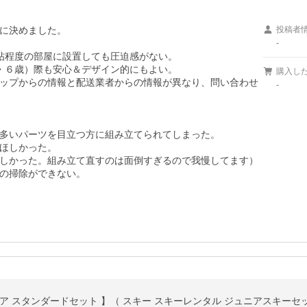
に決めました。

投稿者
-
帖程度の部屋に設置しても圧迫感がない。

・６歳）際も安心＆デザイン的にもよい。

購入し
ップからの情報と配送業者からの情報が異なり、問い合わせ
-
多いパーツを目立つ方に組み立てられてしまった。

ほしかった。

しかった。組み立て直すのは面倒すぎるので我慢してます）

の掃除ができない。