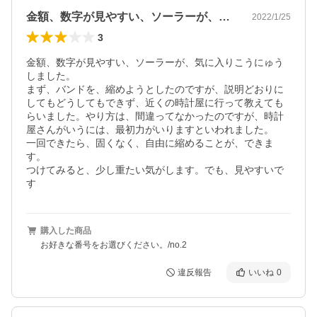
金額、数字が見やすい、ソーラーが、気に…
2022/1/25
3
金額、数字が見やすい、ソーラーが、気に入りこうにゅう
しました。

まず、バンドを、縮めようとしたのですが、説明どおりに
してもどうしてもできず、近くの時計屋に行って教えても
らいました。やり方は、間違ってなかったのですが、時計
屋さんがいうには、最初力がいりますといわれました。

一回できたら、固くなく、自由に縮めることが、できま
す。

つけてみると、少し重たい気がします。でも、見やすいで
す
購入した商品
お好きな番号をお選びください。/no.2
違反報告
いいね
0