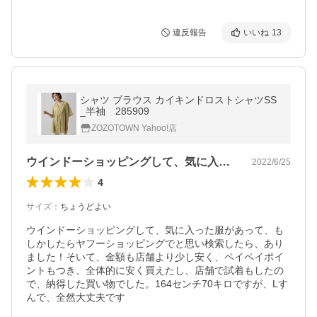
違反報告
いいね
13
シャツ ブラウス カイキンドロストシャツSS
_半袖 285909
ZOZOTOWN Yahoo!店
ウインドーショッピングして、気に入った…
2022/6/25
4
サイズ
：
ちょうどよい
ウインドーショッピングして、気に入った服があって、も
しかしたらヤフーショッピングでと思い検索したら、あり
ました！そいて、金額も店舗より少し安く、ペイペイポイ
ントもつき、全体的に安く買えたし、店舗で試着もしたの
で、納得した買い物でした。164センチ70キロですが、Lす