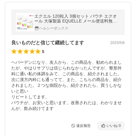
エクエル 120粒入 3個セット パウチ エクオ
ール 大塚製薬 EQUELLE メール便送料無料
代引き不可 3袋 爆買
ヘルシーボックス
良いものだと信じて継続してます
2025/5/6
5
ヘバーデンになり、友人から、この商品を、勧められまし
たが、やはりサプリは信じられなかったんですが、整形外
科に通い私の体調をみて、この商品を、紹介されました。

次に漢方内科にも通ってて、また、こちらの商品を、紹介
されました。２つな病院から、紹介されたら、買うしかな
いと思い

リピートしてます。

パウチが、お安いと思います。改善されたは、わかりませ
んが、飲み続けてます
違反報告
いいね
0