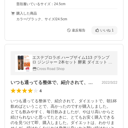
普段履いているサイズ：24.5cm
購入した商品
カラー/ブラック、サイズ/24.5cm
違反報告
いいね
1
エステプロラボ ハーブザイム113 グランプ
ロ ジンジャー 2本セット 酵素 ダイエット 送
料無料
Cross Road Shop
いつも通ってる整体で、紹介されて、ダイ…
2022/3/22
4
いつも通ってる整体で、紹介されて、ダイエットで、朝1杯
飲めばということで、高かったのですが購入しました。

とても飲みやすく、毎日飲みましたが、やはり高いからと
続けられないと思ってたときに、とてもお安く購入できる
のを見つけて即、購入しました。ダイエットは、わかりま