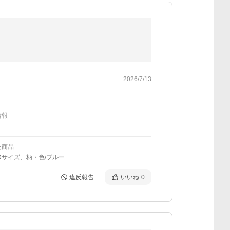
2026/7/13
情報
た商品
Dサイズ、柄・色/ブルー
違反報告
いいね
0