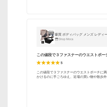
Shop Moca
この値段で３ファスナーのウエストポー
5
この値段で３ファスナーのウエストポーチに満
かけるのに手ごろゆえ、近場の買い物や散歩外