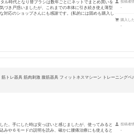
ジタル時代となり替ブラシは数年ごとにネットでまとめ買いを
投稿者
気づき戸惑いましたが、これまでの本体に引き続き使え薄型
-
な対応のショップさんにも感謝です。(私的には固めも購入し
購入し
-
した。手にした時は安っぽいと感じましたが、使ってみると
投稿者
込みや６モードの説明を読み、確かに腰痛治療にも使えると
-