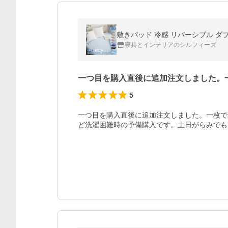
敷きパッド 冷感 リバーシブル ダブ
寝具とインテリアのシルフィーズ
一つ目を購入直後に追加注文しました。
5
一つ目を購入直後に追加注文しました。一枚で
ど洗濯困難時の予備購入です。土日がらみでも