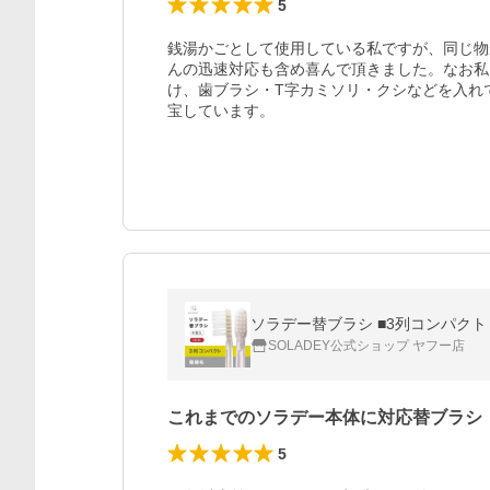
5
銭湯かごとして使用している私ですが、同じ物
んの迅速対応も含め喜んで頂きました。なお私は
け、歯ブラシ・T字カミソリ・クシなどを入れ
宝しています。
ソラデー替ブラシ ■3列コンパクト
SOLADEY公式ショップ ヤフー店
これまでのソラデー本体に対応替ブラシ
5