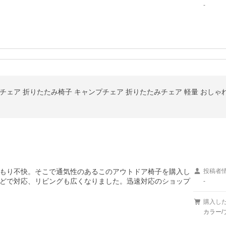
-
チェア 折りたたみ椅子 キャンプチェア 折りたたみチェア 軽量 おしゃれ
もり不快。そこで通気性のあるこのアウトドア椅子を購入し
投稿者
どで対応、リビングも広くなりました。迅速対応のショップ
-
購入し
カラー/