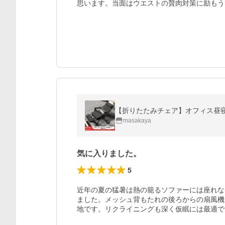
思います。当面はウエストの贅肉対策に励もう
【折りたたみチェア】オフィス昼寝用
masakaya
気に入りました。
5
近年の夏の猛暑は熱の籠るソファーには座れな
ました。メッシュ背もたれの後ろからの扇風機
地です。リクライニングも深く仮眠には最適で