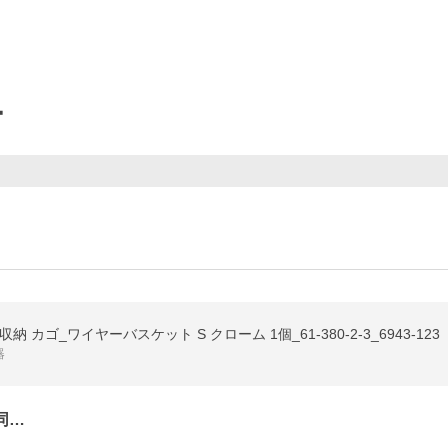
ー
カゴ_ワイヤーバスケット S クローム 1個_61-380-2-3_6943-123
器
同…