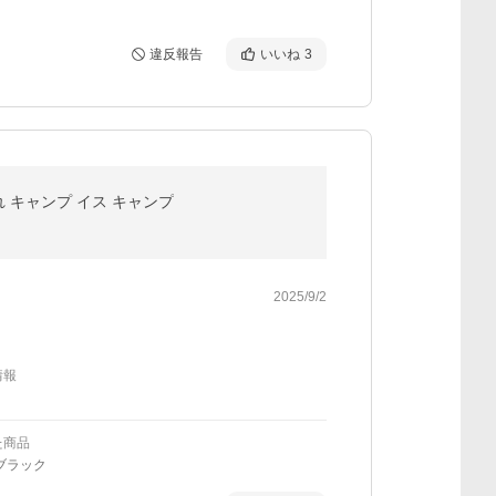
違反報告
いいね
3
 キャンプ イス キャンプ
2025/9/2
情報
た商品
ブラック