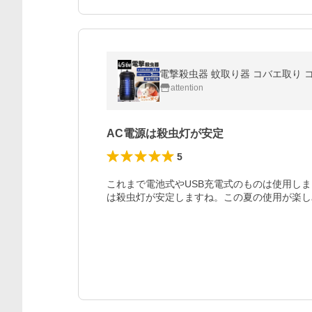
電撃殺虫器 蚊取り器 コバエ取り コバ
attention
AC電源は殺虫灯が安定
5
これまで電池式やUSB充電式のものは使用し
は殺虫灯が安定しますね。この夏の使用が楽し