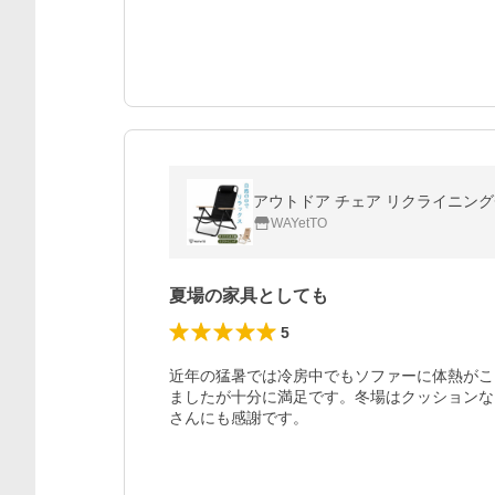
アウトドア チェア リクライニング
WAYetTO
夏場の家具としても
5
近年の猛暑では冷房中でもソファーに体熱がこ
ましたが十分に満足です。冬場はクッションな
さんにも感謝です。