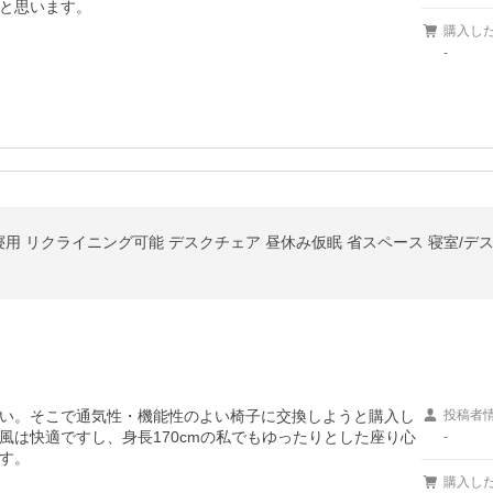
と思います。
購入し
-
 リクライニング可能 デスクチェア 昼休み仮眠 省スペース 寝室/デス
い。そこで通気性・機能性のよい椅子に交換しようと購入し
投稿者
風は快適ですし、身長170cmの私でもゆったりとした座り心
-
す。
購入し