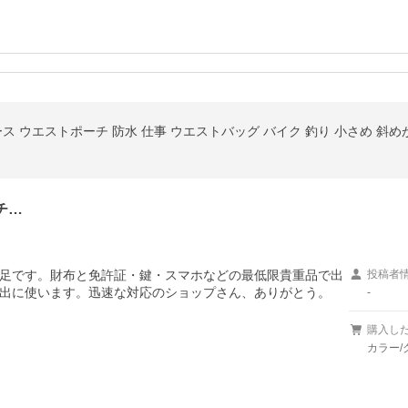
チ…
足です。財布と免許証・鍵・スマホなどの最低限貴重品で出
投稿者
出に使います。迅速な対応のショップさん、ありがとう。
-
購入し
カラー/