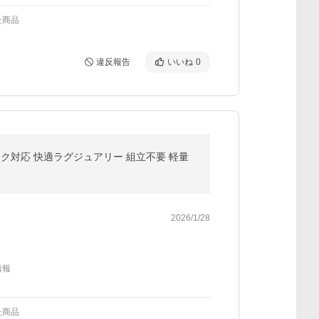
た商品
違反報告
いいね
0
ク対応 快適ラグジュアリー 組立不要 軽量
2026/1/28
情報
た商品