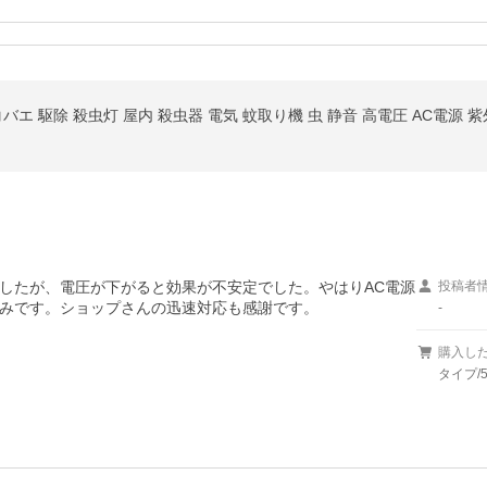
エ 駆除 殺虫灯 屋内 殺虫器 電気 蚊取り機 虫 静音 高電圧 AC電源 紫
ましたが、電圧が下がると効果が不安定でした。やはりAC電源
投稿者
みです。ショップさんの迅速対応も感謝です。
-
購入し
タイプ/