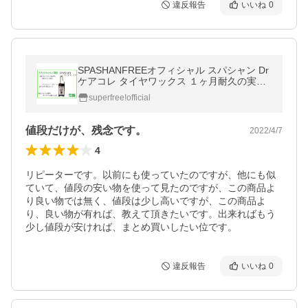
違反報告
いいね
0
SPASHANFREEオフィシャル スパシャン Dr
ケアコレ タイヤワックス １ヶ月耐久の実力
SPASHAN
superfree!official
値段だけが、残念です。
2022/4/7
4
リピーターです。以前にも使っていたのですが、他にも似
ていて、値段の安い物を使って見たのですが、この商品よ
り良い物では無く、値段は少し高いですが、この商品よ
り、良い物が有れば、教えて頂きたいです。出来ればもう
少し値段が安ければ、まとめ買いしたい位です。
違反報告
いいね
0