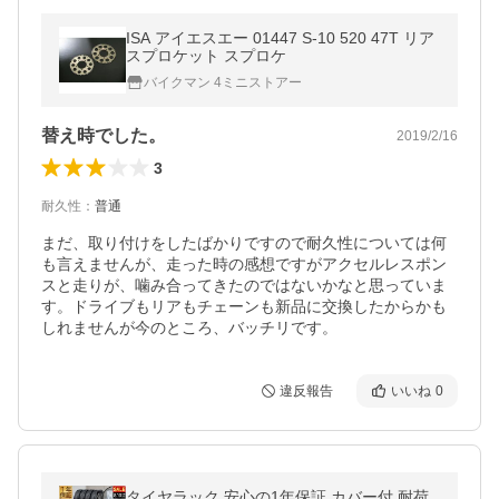
ISA アイエスエー 01447 S-10 520 47T リア
スプロケット スプロケ
バイクマン 4ミニストアー
替え時でした。
2019/2/16
3
耐久性
：
普通
まだ、取り付けをしたばかりですので耐久性については何
も言えませんが、走った時の感想ですがアクセルレスポン
スと走りが、噛み合ってきたのではないかなと思っていま
す。ドライブもリアもチェーンも新品に交換したからかも
しれませんが今のところ、バッチリです。
違反報告
いいね
0
タイヤラック 安心の1年保証 カバー付 耐荷