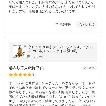
せてく頂きました。長持ちするかは、未だ判りませんが、
艶は出ました。お気に入りの物なので、少しでも長く使用
したいので、使用価値は有ると思いたいです。
違反報告
いいね
0
【SUPER ZOIL】スーパーゾイル 4サイクル/
320ml 1本,エンジンオイル 添加剤
スプリーム
購入して大正解です。
2019/7/22
5
オートバイと車に使ってみました。残念ながら、オートバ
イの方は未だ走り出していませんが、車は凄く軽くなった
様に感じました。今迄色々な添加剤を使用しましたが、実
感が持てた添加剤は初めてです。以前から知っていたので
すが、値段が高いので、躊躇して居ましたが、高いだけの
事は体感できる商品です。もう他の物は選べないですね。