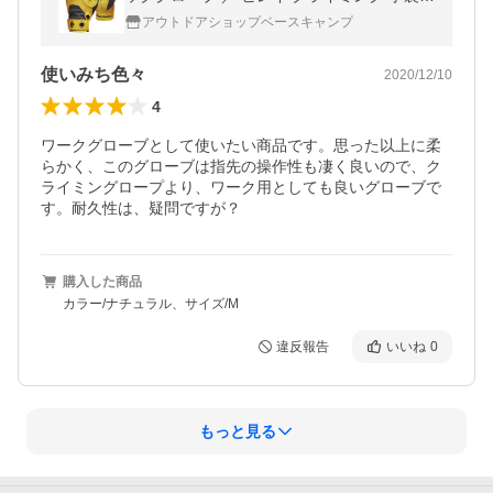
ゴートレザー
アウトドアショップベースキャンプ
使いみち色々
2020/12/10
4
ワークグローブとして使いたい商品です。思った以上に柔
らかく、このグローブは指先の操作性も凄く良いので、ク
ライミングロープより、ワーク用としても良いグローブで
す。耐久性は、疑問ですが？
購入した商品
カラー/ナチュラル、サイズ/M
違反報告
いいね
0
もっと見る