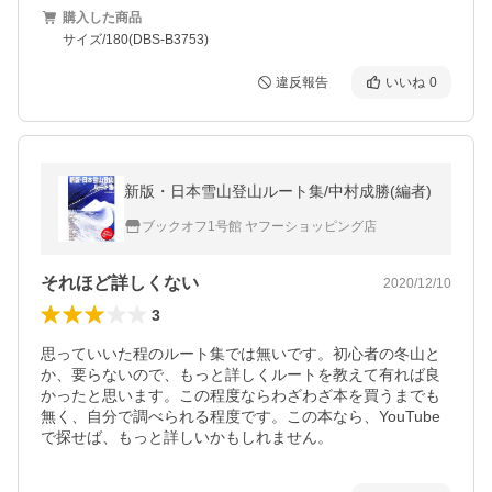
購入した商品
サイズ/180(DBS-B3753)
違反報告
いいね
0
新版・日本雪山登山ルート集/中村成勝(編者)
ブックオフ1号館 ヤフーショッピング店
それほど詳しくない
2020/12/10
3
思っていいた程のルート集では無いです。初心者の冬山と
か、要らないので、もっと詳しくルートを教えて有れば良
かったと思います。この程度ならわざわざ本を買うまでも
無く、自分で調べられる程度です。この本なら、YouTube
で探せば、もっと詳しいかもしれません。