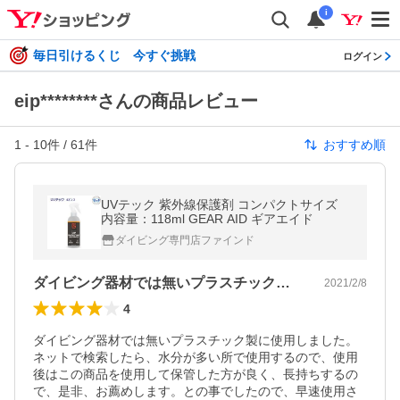
i
毎日引けるくじ 今すぐ挑戦
ログイン
eip********さんの商品レビュー
1
-
10
件 /
61
件
おすすめ順
UVテック 紫外線保護剤 コンパクトサイズ
内容量：118ml GEAR AID ギアエイド
ダイビング専門店ファインド
ダイビング器材では無いプラスチック製に…
2021/2/8
4
ダイビング器材では無いプラスチック製に使用しました。
ネットで検索したら、水分が多い所で使用するので、使用
後はこの商品を使用して保管した方が良く、長持ちするの
で、是非、お薦めします。との事でしたので、早速使用さ