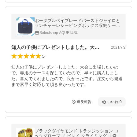
ポータブルベイブレードバーストジャイロと
ランチャーレシービングボックス収納ケース
[並行輸入品]
Selectshop AQURIUSU
知人の子供にプレゼントしました。大会に…
2021/7/2
5
知人の子供にプレゼントしました。大会に出場したいの
で、専用のケースを探していたので、早々に購入しまし
た。喜んでくれましたので、良かったです。注文から発送
まで素早く対応して頂き良かったです。
違反報告
いいね
0
ブラックダイヤモンド トランジッション ロ
ックグローブ ／ ビレイ クライミング 手袋