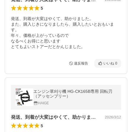
5
発送、到着が大変はやくて、助かりました。

また、購入じきになりましたら、購入したいとおもいま
す。

年々、価格が上がっているので

なるべくお得にと思います

とてもよいストアーだとかんじました。
違反報告
いいね
0
エンジン草刈り機 HG-CK165B専用 回転刃
（アッセンブリー）
HAIGE
発送、到着が大変はやくて、助かりました…
2026/3/12
5