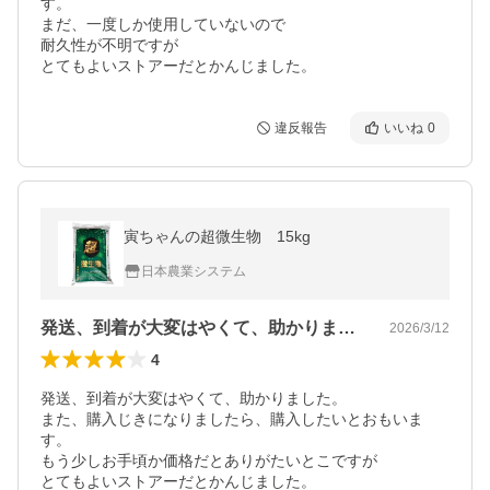
す。

まだ、一度しか使用していないので

耐久性が不明ですが

とてもよいストアーだとかんじました。
違反報告
いいね
0
寅ちゃんの超微生物 15kg
日本農業システム
発送、到着が大変はやくて、助かりました…
2026/3/12
4
発送、到着が大変はやくて、助かりました。

また、購入じきになりましたら、購入したいとおもいま
す。

もう少しお手頃か価格だとありがたいとこですが

とてもよいストアーだとかんじました。