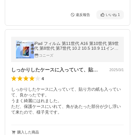
違反報告
いいね
1
iPad フィルム 第11世代 A16 第10世代 第9世
代 第8世代 第7世代 10.2 10.5 10.9 11インチ
9.7 ガラスフィルム
コニーズ
しっかりしたケースに入っていて、貼り方…
2025/3/1
4
しっかりしたケースに入っていて、貼り方の紙も入ってい
て、良かったです。

うまく綺麗にはれました。

ただ、保護ケースにいれて、角があたった部分が少し浮い
て来たので、様子見です。
購入した商品