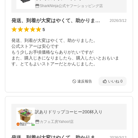
SharkNinja公式ヤフーショッピング店
発送、到着が大変はやくて、助かりました…
2026/3/12
5
発送、到着が大変はやくて、助かりました。

公式ストアーは安心です

もう少しお手頃価格ならありがたいですが

また、購入じきになりましたら、購入したいとおもいま
す。とてもよいストアーだとかんじました。
違反報告
いいね
0
訳ありドリップコーヒー200杯入り
カフェ工房Yahoo!店
発送、到着が大変はやくて、助かりました…
2026/3/12