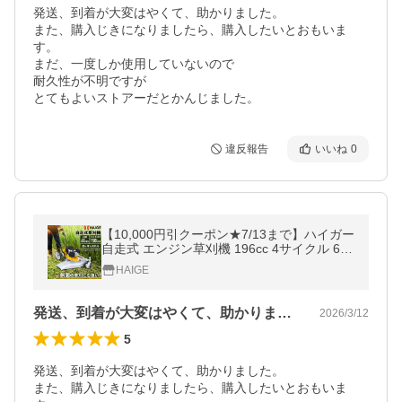
発送、到着が大変はやくて、助かりました。

また、購入じきになりましたら、購入したいとおもいま
す。

まだ、一度しか使用していないので

耐久性が不明ですが

とてもよいストアーだとかんじました。
違反報告
いいね
0
【10,000円引クーポン★7/13まで】ハイガー
自走式 エンジン草刈機 196cc 4サイクル 6馬
力 歩行型 刈払機 横排出 HG-CK165B 1年保
HAIGE
証
発送、到着が大変はやくて、助かりました…
2026/3/12
5
発送、到着が大変はやくて、助かりました。

また、購入じきになりましたら、購入したいとおもいま