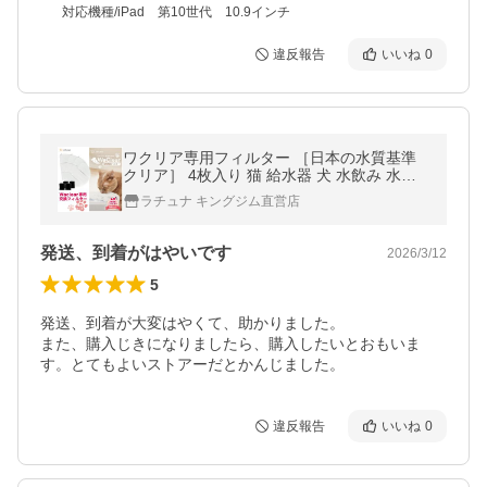
対応機種/iPad 第10世代 10.9インチ
違反報告
いいね
0
ワクリア専用フィルター ［日本の水質基準
クリア］ 4枚入り 猫 給水器 犬 水飲み 水飲
み器 自動給水器 フィルター
ラチュナ キングジム直営店
発送、到着がはやいです
2026/3/12
5
発送、到着が大変はやくて、助かりました。

また、購入じきになりましたら、購入したいとおもいま
す。とてもよいストアーだとかんじました。
違反報告
いいね
0