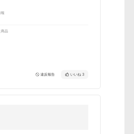
情報
た商品
違反報告
いいね
3