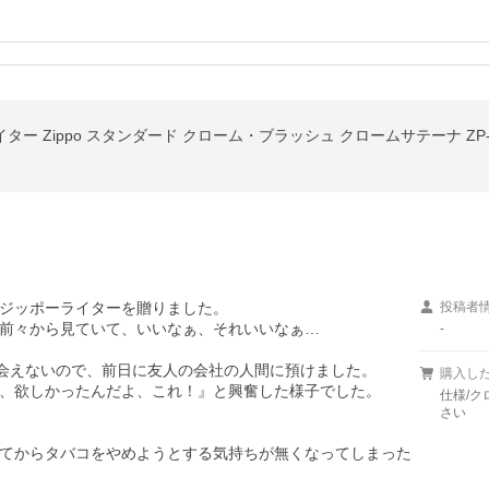
ジッポーライターを贈りました。

投稿者
前々から見ていて、いいなぁ、それいいなぁ…

-
会えないので、前日に友人の会社の人間に預けました。

購入し
、欲しかったんだよ、これ！』と興奮した様子でした。

仕様/ク
さい
てからタバコをやめようとする気持ちが無くなってしまった