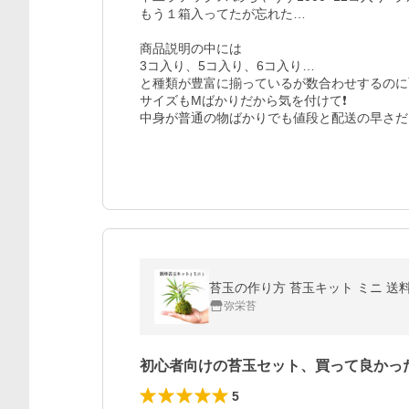
もう１箱入ってたが忘れた…

商品説明の中には

3コ入り、5コ入り、6コ入り…

と種類が豊富に揃っているが数合わせするのに
サイズもMばかりだから気を付けて❗

中身が普通の物ばかりでも値段と配送の早さだ
苔玉の作り方 苔玉キット ミニ 送料
弥栄苔
初心者向けの苔玉セット、買って良かった
5