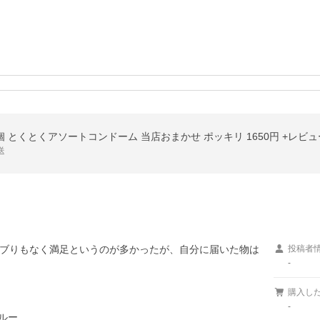
送
ブりもなく満足というのが多かったが、自分に届いた物は

投稿者
-
購入し
-
ルー
