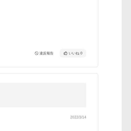
違反報告
いいね
0
2022/3/14