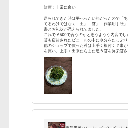
鮮度
：
非常に良い
送られてきた時は平べったい箱だったので「あ
てるわけではなく「土」「苔」「作業用手袋」
書とお礼状が添えられてました。

これで￥500で合うのかと思うような内容でした
苔も密封されたビニールの中に水分をたっぷり
他のショップで買った苔は上手く根付く？事が
を買い、上手く出来たらまた違う苔を弥栄苔さ