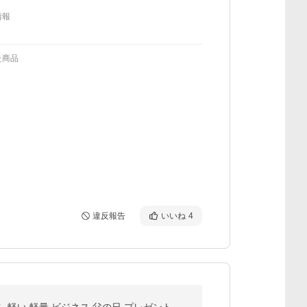
情報
た商品
違反報告
いいね
4