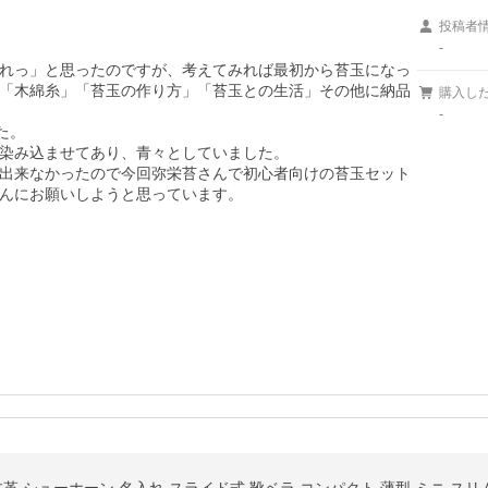
投稿者
-
れっ」と思ったのですが、考えてみれば最初から苔玉になっ
「木綿糸」「苔玉の作り方」「苔玉との生活」その他に納品
購入し
-
。

染み込ませてあり、青々としていました。

出来なかったので今回弥栄苔さんで初心者向けの苔玉セット
んにお願いしようと思っています。