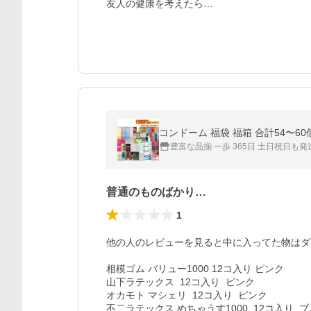
友人の健康を考えたら…
豊富な品揃 一歩 365日 土日祝日も発
普通のものばかり…
1
他の人のレビューを見ると中に入ってた物はダ
相模ゴム バリュー1000 12コ入り ピンク

山下ラテックス  12コ入り  ピンク

オカモト マシェリ  12コ入り  ピンク

不二ラテックス めちゃうす1000  12コ入り  ブ