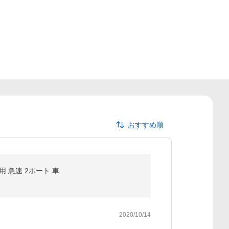
おすすめ順
車用 急速 2ポート 車
2020/10/14