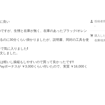
に良い
投稿者
-
のですが、生憎と在庫が無く、在庫のあったブラック/オレン
購入し
るのに30分くらい掛かりましたが、説明書、同封の工具を使
在庫/在
で気に入りました❗

文しました。

は軽いし操縦もしやすいので買って良かったです❗

yPayボーナスが ￥3,000くらい付いたので、実質 ￥16,000く