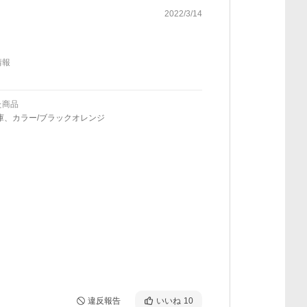
2022/3/14
情報
た商品
庫、カラー/ブラックオレンジ
違反報告
いいね
10