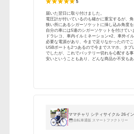
5
届いた翌日に取り付けました。

電圧計が付いているのも確かに重宝するが、角
狭い所にあるシガーソケットに挿し込み角度を
自分の車には5連のシガーソケットを付けていま
ドラレコ、車内イルミネーション×2、車外イル
必要な電源があり、今まで足りなかったのでこ
USBポートも2つあるので今までスマホ、タブ
でしたが、これでバッテリー切れを心配する事
安いということもあり、どんな商品か不安もあ
ママチャリ シティサイクル 26イン
自転車通販 スマートファクトリー