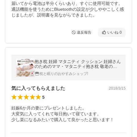
届いてから電池は半分くらいあり、すぐに使用可能です。

通話機能を使うためにBluetoothの設定が少しややこしく感
違反報告
いいね
0
抱き枕 妊婦 マタニティ クッション 妊婦さん
のためのママ・マタニティ抱き枕 敬老の日
プレゼント
枕と眠りのおやすみショップ!
気に入ってもらえました
2018/3/15
5
妊娠6か月の妻にプレゼントしました。

大変気に入ってくれて毎日抱いて寝ています。

少し楽になるみたいで購入して良かったと思います！