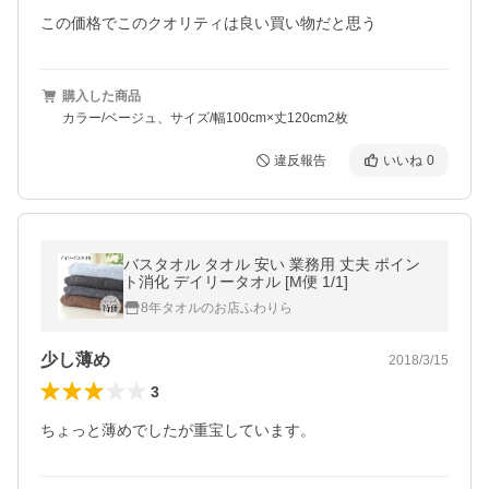
この価格でこのクオリティは良い買い物だと思う
購入した商品
カラー/ベージュ、サイズ/幅100cm×丈120cm2枚
違反報告
いいね
0
バスタオル タオル 安い 業務用 丈夫 ポイン
ト消化 デイリータオル [M便 1/1]
8年タオルのお店ふわりら
少し薄め
2018/3/15
3
ちょっと薄めでしたが重宝しています。