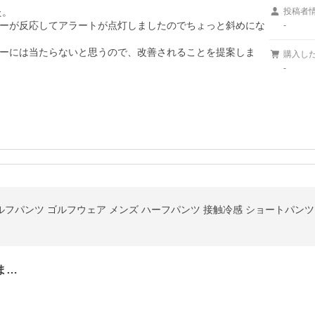
。

投稿者
ーが反応してアラートが点灯しましたのでちょっと斜めにな
-
ーには当たらないと思うので、改善されることを提案しま
購入し
-
ま…