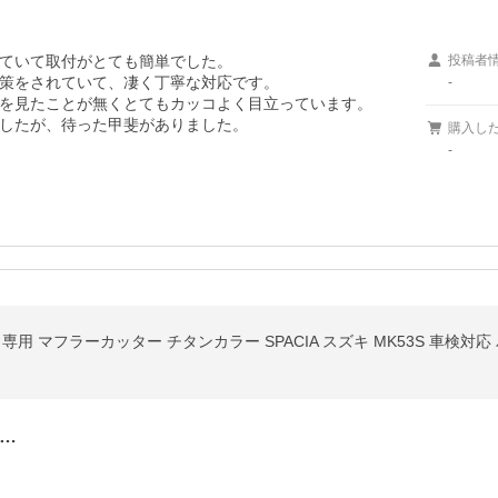
ていて取付がとても簡単でした。

投稿者
策をされていて、凄く丁寧な対応です。

-
を見たことが無くとてもカッコよく目立っています。

したが、待った甲斐がありました。
購入し
-
ム 専用 マフラーカッター チタンカラー SPACIA スズキ MK53S 車検対応 
…