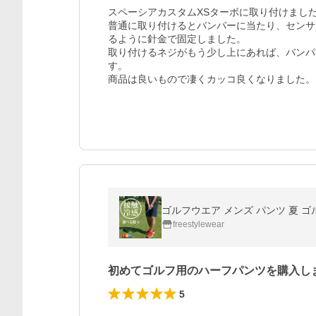
スペーシアカスタムXSターボに取り付けました
普通に取り付けるとバンパーに当たり、センサ
るように針金で固定しました。

取り付けるネジがもう少し上にあれば、バンパ
す。

商品は良いもので凄くカッコ良くなりました。
freestylewear
初めてゴルフ用のハーフパンツを購入し
5