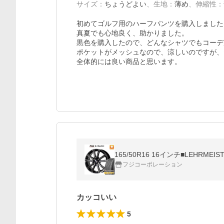
サイズ
：
ちょうどよい
、
生地
：
薄め
、
伸縮性
：
初めてゴルフ用のハーフパンツを購入しました。
真夏でも心地良く、助かりました。

黒色を購入したので、どんなシャツでもコーデ
ポケットがメッシュなので、涼しいのですが、
全体的には良い商品と思います。
フジコーポレーション
カッコいい
5