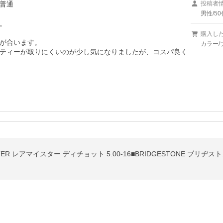
普通
投稿者
男性/50


購入し
が合います。

カラー/
ティーが取りにくいのが少し気になりましたが、コスパ良く