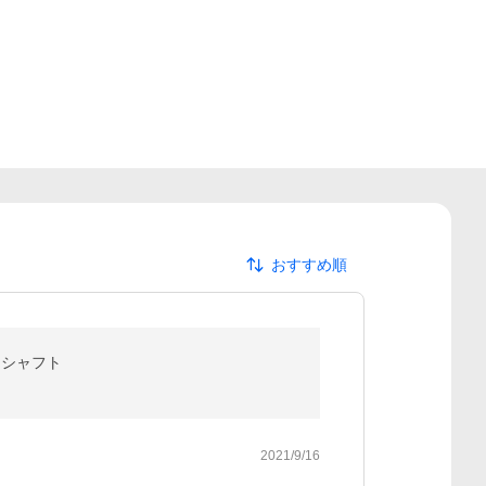
おすすめ順
ボンシャフト
2021/9/16