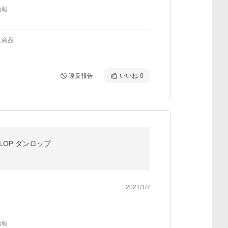
情報
た商品
違反報告
いいね
0
LOP ダンロップ
2021/1/7
情報