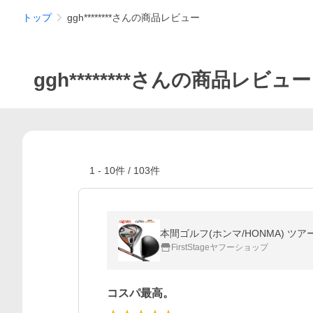
トップ
ggh********さんの商品レビュー
ggh********さんの商品レビュー
1
-
10
件 /
103
件
本間ゴルフ(ホンマ/HONMA) ツアー
FirstStageヤフーショップ
コスパ最高。