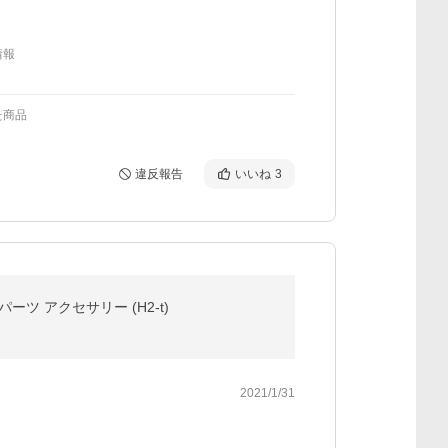
情報
た商品
違反報告
いいね
3
パーツ アクセサリー (H2-t)
2021/1/31