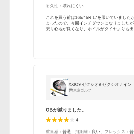
耐久性
：
壊れにくい
これを買う前は165/45R 17を履いていま
まったので、今回インチダウンになりましたが
乗り心地が良くなり、ホイルがタイヤよりも出
XXIO9 ゼクシオ9 ゼクシオナイン
東京ゴルフ
OBが減りました。
4
重量感
：
普通
、
飛距離
：
良い
、
フレックス
：
普