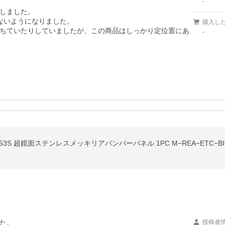
-
しました。

いようになりました。

購入し
ちていたりしていましたが、この商品はしっかり定位置にあ
-
53S 超鏡面ステンレスメッキリアバンパーパネル 1PC M−REA−ETC−BIG
た。

投稿者