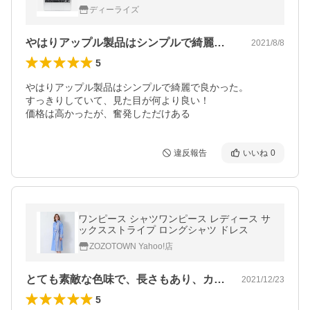
ー] 【Mac ノート(MacBook)】
ディーライズ
やはりアップル製品はシンプルで綺麗で良…
2021/8/8
5
やはりアップル製品はシンプルで綺麗で良かった。

すっきりしていて、見た目が何より良い！

価格は高かったが、奮発しただけある
違反報告
いいね
0
ワンピース シャツワンピース レディース サ
ックスストライプ ロングシャツ ドレス
ZOZOTOWN Yahoo!店
とても素敵な色味で、長さもあり、カジュ…
2021/12/23
5