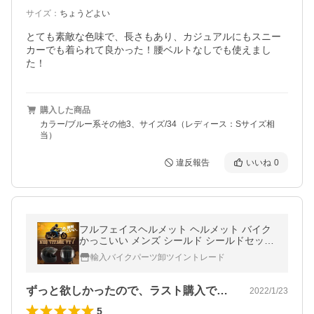
サイズ
：
ちょうどよい
とても素敵な色味で、長さもあり、カジュアルにもスニー
カーでも着られて良かった！腰ベルトなしでも使えまし
た！
購入した商品
カラー/ブルー系その他3、サイズ/34（レディース：Sサイズ相
当）
違反報告
いいね
0
フルフェイスヘルメット ヘルメット バイク
かっこいい メンズ シールド シールドセット
安い スモーク オートバイ ビンテージ vt7
輸入バイクパーツ卸ツイントレード
ずっと欲しかったので、ラスト購入できて…
2022/1/23
5