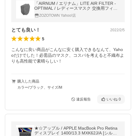
「AIRNUM / エリナム」LITE AIR FILTER -
OPTIMAL / レディースマスク 交換用フィル
ター 3Pパック
ZOZOTOWN Yahoo!店
とても良い！
2022/2/5
5
こんなに良い商品がこんなに安く購入できるなんて、Yaho
oだけでした！必需品のマスク、コスパを考えると不織布よ
りも高性能で素晴らしい！
購入した商品
カラー/ブラック、サイズ/M
違反報告
いいね
0
★☆アップル / APPLE MacBook Pro Retina
ディスプレイ 1400/13.3 MXK62J/A [シルバ