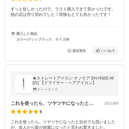
ずっと欲しかったので、ラスト購入できて良かったです。
他の店は売り切れでした！現物もとても良かったです！
購入した商品
カラー/マットブラック、サイズ/M
違反報告
いいね
0
★ストレートアイロン ナノケア EH-HS0E-W
[白] 【ドライヤー・ヘアアイロン】
ディーライズ
これを使ったら、ツヤツヤになったと自分…
2021/8/8
5
これを使ったら、ツヤツヤになったと自分でも思いました
が、友人から髪が綺麗になったと言われ驚きました。