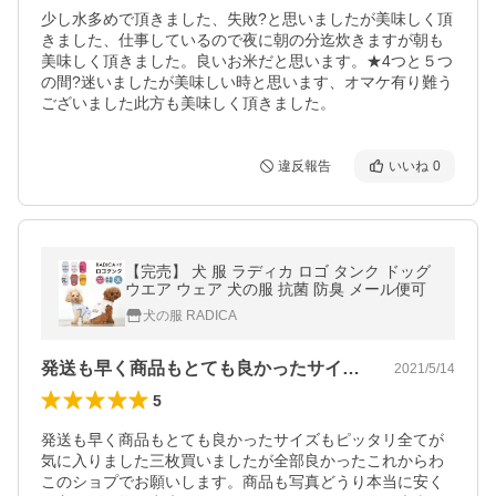
少し水多めで頂きました、失敗?と思いましたが美味しく頂
きました、仕事しているので夜に朝の分迄炊きますが朝も
美味しく頂きました。良いお米だと思います。★4つと５つ
の間?迷いましたが美味しい時と思います、オマケ有り難う
ございました此方も美味しく頂きました。
違反報告
いいね
0
【完売】 犬 服 ラディカ ロゴ タンク ドッグ
ウエア ウェア 犬の服 抗菌 防臭 メール便可
犬の服 RADICA
発送も早く商品もとても良かったサイズも…
2021/5/14
5
発送も早く商品もとても良かったサイズもピッタリ全てが
気に入りました三枚買いましたが全部良かったこれからわ
このショプでお願いします。商品も写真どうり本当に安く