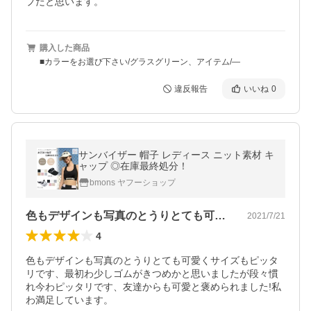
プだと思います。
購入した商品
■カラーをお選び下さい/グラスグリーン、アイテム/―
違反報告
いいね
0
サンバイザー 帽子 レディース ニット素材 キ
ャップ ◎在庫最終処分！
bmons ヤフーショップ
色もデザインも写真のとうりとても可愛く…
2021/7/21
4
色もデザインも写真のとうりとても可愛くサイズもピッタ
リです、最初わ少しゴムがきつめかと思いましたが段々慣
れ今わピッタリです、友達からも可愛と褒められました!私
わ満足しています。