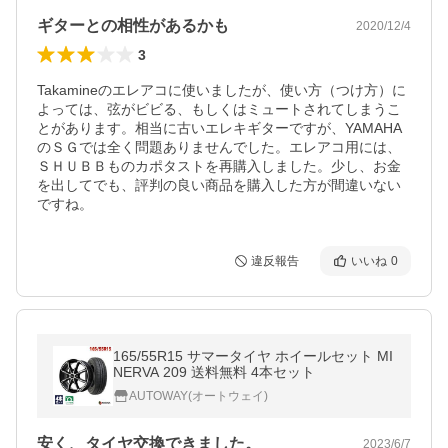
ギターとの相性があるかも
2020/12/4
3
Takamineのエレアコに使いましたが、使い方（つけ方）に
よっては、弦がビビる、もしくはミュートされてしまうこ
とがあります。相当に古いエレキギターですが、YAMAHA
のＳＧでは全く問題ありませんでした。エレアコ用には、
ＳＨＵＢＢものカポタストを再購入しました。少し、お金
を出してでも、評判の良い商品を購入した方が間違いない
ですね。
違反報告
いいね
0
165/55R15 サマータイヤ ホイールセット MI
NERVA 209 送料無料 4本セット
AUTOWAY(オートウェイ)
安く、タイヤ交換できました。
2023/6/7