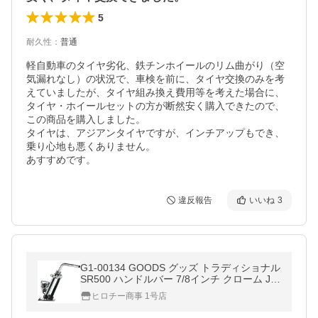
5
耐久性
：
普通
軽自動車のタイヤ劣化、鉄チンホイールのリム曲がり（空
気漏れなし）の状況で、車検を前に、タイヤ交換のみを考
えていましたが、タイヤ組み換え費用等を考えた場合に、
タイヤ・ホイールセットの方が断然安く購入できたので、
この商品を購入しました。

タイヤは、アジアンタイヤですが、インチアップもでき、
乗り心地も悪くありません。

違反報告
いいね
3
G1-00134 GOODS グッズ トラディショナル
SR500 ハンドルバー 7/8インチ クローム JP
店
ヒロチー商事 1号店