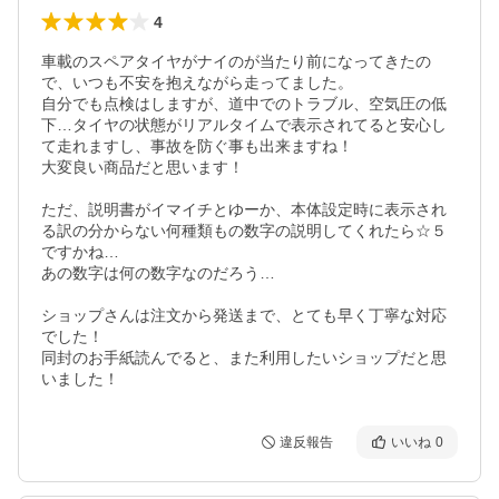
4
車載のスペアタイヤがナイのが当たり前になってきたの
で、いつも不安を抱えながら走ってました。

自分でも点検はしますが、道中でのトラブル、空気圧の低
下…タイヤの状態がリアルタイムで表示されてると安心し
て走れますし、事故を防ぐ事も出来ますね！

大変良い商品だと思います！

ただ、説明書がイマイチとゆーか、本体設定時に表示され
る訳の分からない何種類もの数字の説明してくれたら☆５
ですかね…

あの数字は何の数字なのだろう…

ショップさんは注文から発送まで、とても早く丁寧な対応
でした！

同封のお手紙読んでると、また利用したいショップだと思
いました！
違反報告
いいね
0