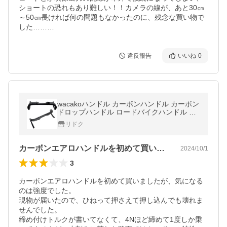
ショートの恐れもあり難しい！！カメラの線が、あと30㎝
～50㎝長ければ何の問題もなかったのに、残念な買い物で
した………
違反報告
いいね
0
wacakoハンドル カーボンハンドル カーボン
ドロップハンドル ロードバイクハンドル 自
転車ハンドル ハンドルバー wb027
リドク
カーボンエアロハンドルを初めて買いまし…
2024/10/1
3
カーボンエアロハンドルを初めて買いましたが、気になる
のは強度でした。

現物が届いたので、ひねって押さえて押し込んでも壊れま
せんでした。

締め付けトルクが書いてなくて、4Nほど締めて1度しか乗