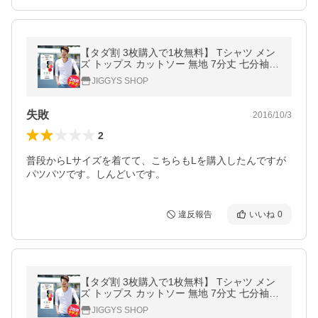
【タダ割 3枚購入で1枚無料】 Tシャツ メン
ズ トップス カットソー 無地 7分丈 七分袖
ロンT コットン Vネック
JIGGYS SHOP
失敗
2016/10/3
2
普段からLサイズを着てて、こちらもLを購入したんですが
パツパツです。しんどいです。
違反報告
いいね
0
【タダ割 3枚購入で1枚無料】 Tシャツ メン
ズ トップス カットソー 無地 7分丈 七分袖
ロンT コットン Vネック
JIGGYS SHOP