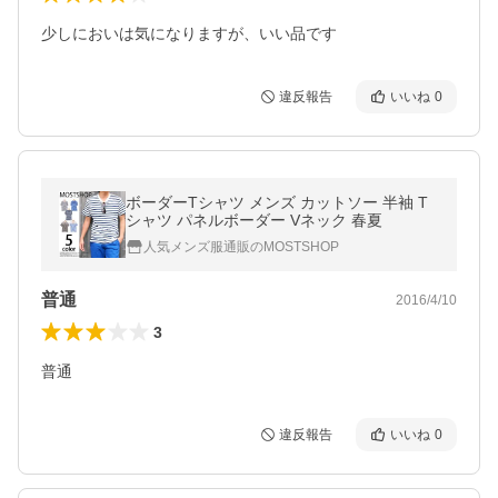
少しにおいは気になりますが、いい品です
違反報告
いいね
0
ボーダーTシャツ メンズ カットソー 半袖 T
シャツ パネルボーダー Vネック 春夏
人気メンズ服通販のMOSTSHOP
普通
2016/4/10
3
普通
違反報告
いいね
0