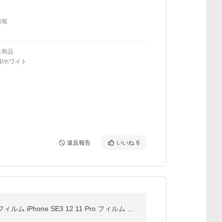
情報
た商品
/ホワイト
違反報告
いいね
6
iPhone17 ガラスフィルム 360°覗き見防止 ブルーライトカット iPhone 17 16 16e 15 14 13 Pro Max 保護フィルム iPhone SE3 12 11 Pro フィルム 除き見防止