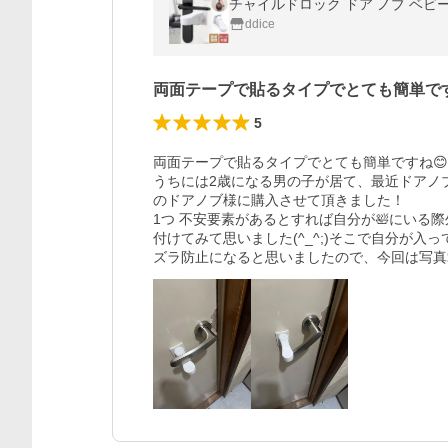
チャイルドロック ドア ノブ ベビー
ddice
両面テープで貼るタイプでとても簡単で
5
両面テープで貼るタイプでとても簡単ですね😊

うちには2歳になる男の子が居て、最近ドアノ
のドアノブ様に購入させて頂きました！

1つ 不安要素があるとすれば自分が🛀にいる際
付けてみて思いました(^_^;)そこで自分が
ズラ防止になると思いましたので、今回は写真