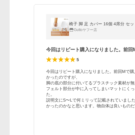
椅子 脚 足 カバー 16個 4席分 
Guttoヤフー店
今回はリピート購入になりました。前回
5
今回はリピート購入になりました。前回Mで購
かったのですが、

脚の底の部分に付いてるプラスチック素材が無
フェルト部分が中に入ってしまいマットにくっ
た。

説明文にS〜Lで何ミリって記載されていました
かったのかなと思います。物自体は良いものだ