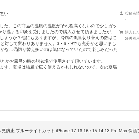
悪い
投稿者
-
した。この商品の温風の温度がそれ程高くないので少しガッ
っかり温まる印象を受けましたので購入させて頂きましたが、
購入し
しょうか？他にもありますが、冷風の風量切り替えの数はこ
冷暖両用
と対して変わりありません。3・6・9でも充分かと思いまし
分かな…🤔切り替え多いのは気になっていたので楽しみだった
時とかお風呂の時の脱衣場で使用させて頂いています。

ます。夏場は強風で広く使えるかもしれないので、次の夏場