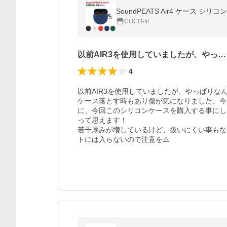
SoundPEATS Air4 ケース 
COCO-fit
以前AIR3を使用していましたが、やっ…
4
以前AIR3を使用していましたが、やっぱり
ケース落とす時もあり傷が気になりました。今
に、今回このシリコンケースを購入する事にし
って思えます！

若干厚みが増しているけど、扱いにくい事もな
トには入らないので注意を⚠️