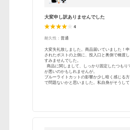
大変申し訳ありませんでした
4
耐久性
：
普通
大変失礼致しました。商品届いていました！申
されたポストの上側に、投入口と奥側で橋渡し
すみませんでした。

  商品に関しまして、しっかり固定したつもりでも少し気泡が入りやすいかと思いました。まぁ私のやり方
が悪いのかもしれませんが。

ブルーライトカットの影響か少し暗く感じる方
で問題ないかと思いました。私自身がそうして