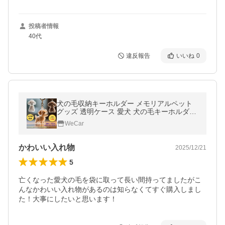
投稿者情報
40代
違反報告
いいね
0
犬の毛収納キーホルダー メモリアルペット
グッズ 透明ケース 愛犬 犬の毛キーホルダー
遺毛 ケース 遺毛入れ 抜け毛入れ 犬の毛収納
WeCar
ボトル 犬毛玉入れ ペット
かわいい入れ物
2025/12/21
5
亡くなった愛犬の毛を袋に取って長い間持ってましたがこ
んなかわいい入れ物があるのは知らなくてすぐ購入しまし
た！大事にしたいと思います！