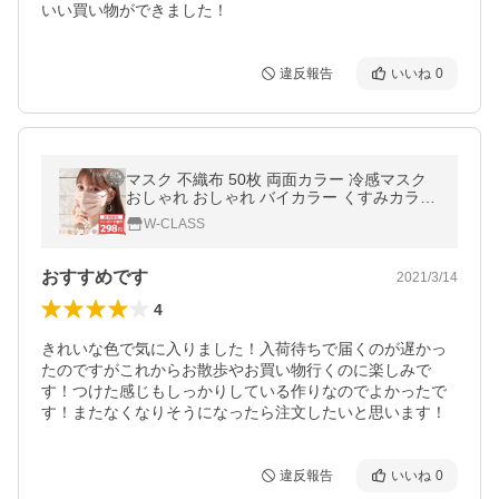
いい買い物ができました！
違反報告
いいね
0
マスク 不織布 50枚 両面カラー 冷感マスク
おしゃれ おしゃれ バイカラー くすみカラー
耳紐同色 3サイズ 10枚ずつ個包装 血色マス
W-CLASS
ク 大人 女性 平ゴム
おすすめです
2021/3/14
4
きれいな色で気に入りました！入荷待ちで届くのが遅かっ
たのですがこれからお散歩やお買い物行くのに楽しみで
す！つけた感じもしっかりしている作りなのでよかったで
す！またなくなりそうになったら注文したいと思います！
違反報告
いいね
0