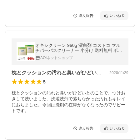
違反報告
いいね
0
オキシクリーン 960g 漂白剤 コストコ マル
チパーパスクリーナー 小分け 送料無料 ポイ
ント消化 クーポン
AOIネットショップ
枕とクッションの汚れと臭いがひどいとの…
2020/11/29
5
枕とクッションの汚れと臭いがひどいとのことで、つけお
きして洗いました。洗濯洗剤で落ちなかった汚れもキレイ
におちました。今回は洗剤の在庫がなくなったのでリピー
トです。
違反報告
いいね
0