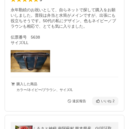
永年勤続のお祝いとして、自らネットで探して購入をお願
いしました。普段は弁当と水筒がメインですが、出張にも
役立ちそうです。50代の私にデザイン、色もネイビー／ブ
ラウンも相応で、とても気に入りました。

伝票番号　5638

サイズ/LL
購入した商品
カラー/ネイビー/ブラウン、サイズ/L
違反報告
いいね
2
ふるさと納税 南阿蘇村 熊本県産 GI認証取