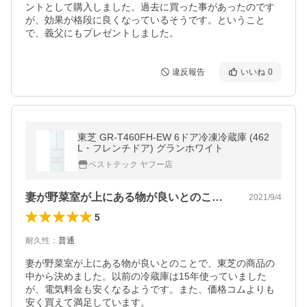
ントとして購入しました。過去に買った事があったのです
が、効果が格段に良くなっているそうです。ということ
で、義父にもプレゼントしました。
違反報告
いいね
0
東芝 GR-T460FH-EW 6ドア冷凍冷蔵庫 (462
L・フレンチドア) グランホワイト
ベストテック ヤフー店
妻が野菜室が上にある物が良いとのことで…
2021/9/4
5
耐久性
：
普通
妻が野菜室が上にある物が良いとのことで、東芝の商品の
中から決めました。以前の冷蔵庫は15年使っていました
が、電気料金も安くなるようです。また、価格コムよりも
安く買えて満足しています。