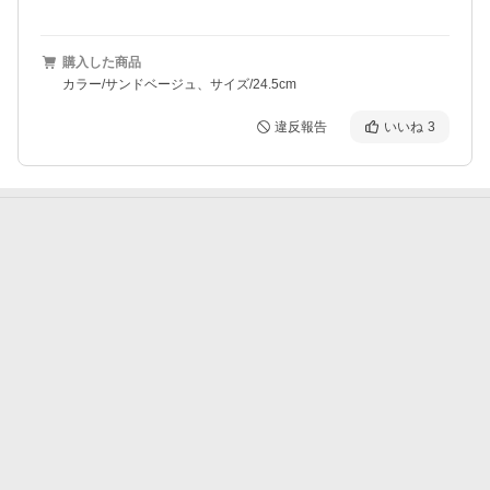
購入した商品
カラー/サンドベージュ、サイズ/24.5cm
違反報告
いいね
3