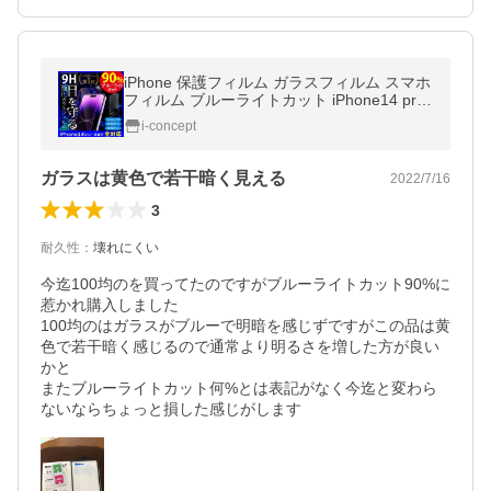
iPhone 保護フィルム ガラスフィルム スマホ
フィルム ブルーライトカット iPhone14 pro
max 12 13 11 iPhone se2 iPhoneXR iPhone
i-concept
XS 硬度9H アイフォン セール
ガラスは黄色で若干暗く見える
2022/7/16
3
耐久性
：
壊れにくい
今迄100均のを買ってたのですがブルーライトカット90%に
惹かれ購入しました

100均のはガラスがブルーで明暗を感じずですがこの品は黄
色で若干暗く感じるので通常より明るさを増した方が良い
かと

またブルーライトカット何%とは表記がなく今迄と変わら
ないならちょっと損した感じがします