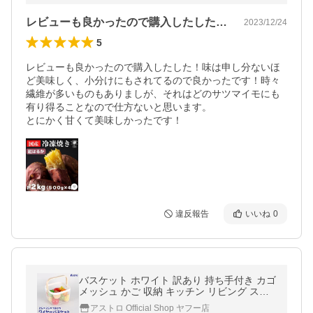
レビューも良かったので購入したした！味…
2023/12/24
5
レビューも良かったので購入したした！味は申し分ないほ
ど美味しく、小分けにもされてるので良かったです！時々
繊維が多いものもありましが、それはどのサツマイモにも
有り得ることなので仕方ないと思います。

とにかく甘くて美味しかったです！
違反報告
いいね
0
バスケット ホワイト 訳あり 持ち手付き カゴ
メッシュ かご 収納 キッチン リビング スチ
ール アストロ 821-29
アストロ Official Shop ヤフー店