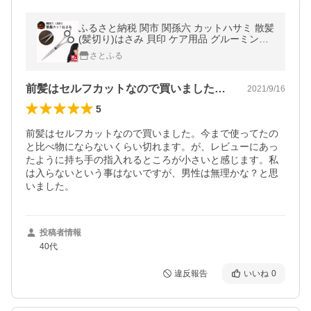
ふるさと納税 関市 関孫六 カットハサミ 散髪
(髪切り)はさみ 貝印 ケア用品 グルーミング
用品 カットバサミ岐阜県関市
さとふる
前髪はセルフカットなので買いました。今…
2021/9/16
5
前髪はセルフカットなので買いました。今まで使ってたの
と比べ物にならないくらい切れます。が、レビューにあっ
たように持ち手の指入れるところが小さいと感じます。私
は入らないという事はないですが、男性は無理かな？と思
いました。
投稿者情報
40代
違反報告
いいね
0