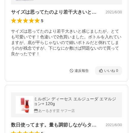
サイズは思ってたのより若干大きいと感じ…
2021/6/30
5
サイズは思ってたのより若干大きいと感じましたが、とて
も可愛いです！色違いで2色買いました。ボトルを入れてい
ますが、底が平らじゃないので細いボトルだと倒れてしま
うのが残念ですが、下になにか敷けば問題ないので買って
良かったです！
違反報告
いいね
0
ミルボン ディーセス エルジューダ エマルジ
ョン+ 120g
あーるきす堂 ヤフー店
数日使ってます。量も調節しながらタメし…
2021/6/30