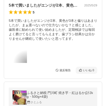
5本で買いましたがエンジが2本、黄色が…
2025/5/29
5
5本で買いましたがエンジが2本、黄色が3本と偏りはあまり
したが、まぁ選べないので仕方ないかな？と感じました。

歯医者に勧められて使い始めましたが、定期検診では毎回
よく磨けてると言ってもらえます。歯ブラシ効果かは分か
りませんが継続して使いたいと思ってます。
違反報告
いいね
0
ふるさと納税 門川町 焼き芋・紅はるか(計2k
g・500g×4袋)
さとふる