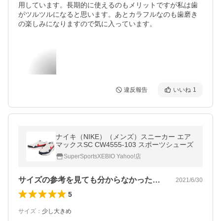
用しています。長期的に使えるのもメリットですが私は歯
がツルツルになると思います。あとカラフルなのも歯磨き
の楽しみになりますので気に入っています。
違反報告
いいね
1
ナイキ（NIKE）（メンズ）スニーカー エア
マックスSC CW4555-103 スポーツシューズ
SuperSportsXEBIO Yahoo!店
サイズの参考を見ても分からなかったので…
2021/6/30
5
サイズ
：
少し大きめ