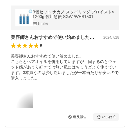
3個セット ナカノ スタイリング プロイストs
f 200g 佐川急便 SGW /WHS1501
1make
美容師さんおすすめで使い始めました。こ…
2024/7/28
5
美容師さんおすすめで使い始めました。

こちらとヘアオイルを併用していますが、固まるのとウェ
ット感があまり好きでは無い私にはちょうどよく使えてい
ます。3本買うのは少し迷いましたが一本当たりが安いので
購入しました。
違反報告
いいね
0