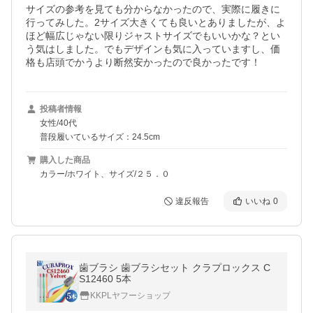
サイズの参考を見ても分からなかったので、実際に履きに
行ってみした。2サイズ大きくても良いとありましたが、よ
ほど幅広じゃない限りジャストサイズでもいいかな？とい
う気はしました。でもデザインも気に入っていますし、価
格も店頭でかうより断然安かったので良かったです！
投稿者情報
女性/40代
普段履いているサイズ：24.5cm
購入した商品
カラー/ホワイト、サイズ/２５．０
違反報告
いいね
0
歯ブラシ 歯ブラシセット クラプロックス C
S12460 5本
KKPLヤフーショップ