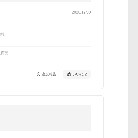
2020/12/30
情報
た商品
違反報告
いいね
2