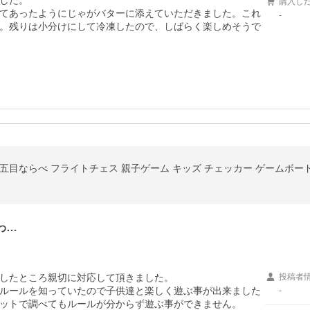
した。

購入し
てあったようにじゃがバターに添えていただきました。これ
-
。残りは小分けにして冷凍したので、しばらく楽しめそうで
わ…
したところ親切に対応して頂きました。

投稿者
ルールを知っていたので子供達と楽しく遊ぶ事が出来ました
-
ットで調べてもルールが分からず遊ぶ事ができません。