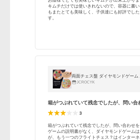
お陰様でとても美味しいキムチが出来上がりま
キムチだけでは使いきれないので、容器に書い
もまたとても美味しく、子供達にも好評でした
JCROCYK
箱がつぶれていて残念でしたが、問い合
3
箱がつぶれていて残念でしたが、問い合わせを
ゲームの説明書がなく、ダイヤモンドゲームは
が、もう一つのフライトチェス？はインターネ