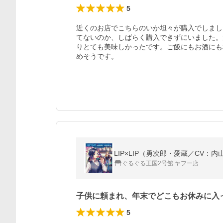
5
近くのお店でこちらのいか坦々が購入でしまし
てないのか、しばらく購入できずにいました。
りとても美味しかったです。ご飯にもお酒にも
めそうです。
LIP×LIP（勇次郎・愛蔵／CV：内山
ぐるぐる王国2号館 ヤフー店
子供に頼まれ、年末でどこもお休みに入
5