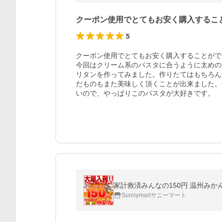
クーポン使用でとてもお安く購入するこ
5
クーポン使用でとてもお安く購入することがで
今回はクリーム系のパスタに合うように太めの
リタンを作ってみました。作りたてはもちろん
だものもまた美味しく頂くことが出来ました。
いので、やっぱりこのパスタが大好きです。
家計救済みんなの150円 温州みかん
Sunnymartサニーマート