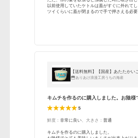
以前使用していたケトルは蓋がすぐに外れてし
ツイくらいに蓋が閉まるので手で押さえる必要
【送料無料】【国産】あたたかいご
ありあけ浪漫工房うちの海産
キムチを作るのに購入しました。お陰様
5
鮮度
：
非常に良い
、
大きさ
：
普通
キムチを作るのに購入しました。
