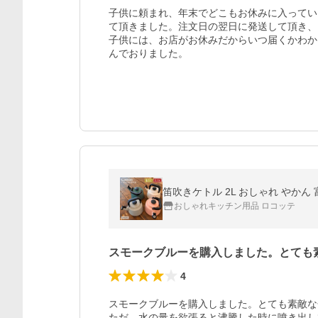
子供に頼まれ、年末でどこもお休みに入ってい
て頂きました。注文日の翌日に発送して頂き、
子供には、お店がお休みだからいつ届くかわか
んでおりました。
笛吹きケトル 2L おしゃれ やかん
おしゃれキッチン用品 ロコッテ
スモークブルーを購入しました。とても
4
スモークブルーを購入しました。とても素敵な
ただ、水の量を欲張ると沸騰した時に噴き出し