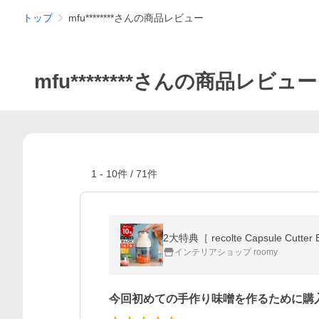
トップ
mfu********さんの商品レビュー
mfu********さんの商品レビュー
1
-
10
件 /
71
件
インテリアショップ roomy
今回初めての手作り味噌を作るために購