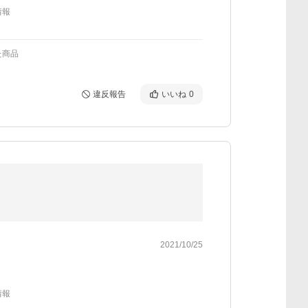
情報
た商品
違反報告
いいね
0
2021/10/25
情報