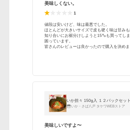
美味しくない。
1
値段は安いけど、味は最悪でした。

ほとんどが大きいサイズで皮も硬く味は甘みも
知り合いにお裾分けしようと15㌔も買ってし
困っています。

皆さんのレビューは良かったので購入を決めま
いか担々 150g入 １２パックセット 
いか・さば八戸 タケワWEBストア
美味しいですよ〜