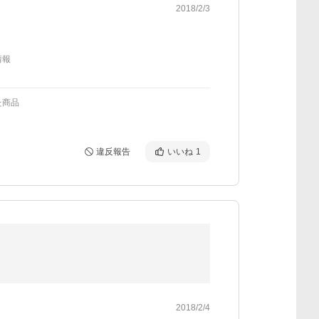
2018/2/3
情報
た商品
違反報告
いいね
1
2018/2/4