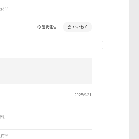
た商品
違反報告
いいね
0
2025/9/21
情報
た商品