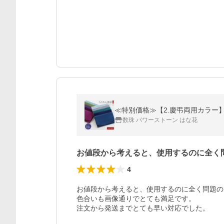
≪特別価格≫【2.慶弔両用カラー】
数珠 パワーストーン はな花
お値段から考えると、使用するのに全く
4
お値段から考えると、使用するのに全く問題の
色合いも画像通りでとても満足です。

注文から発送までとても早い対応でした。