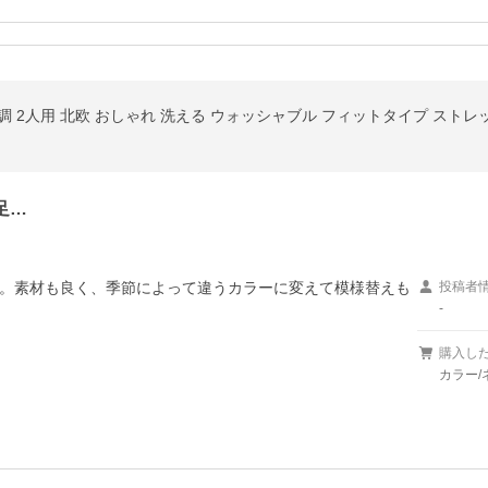
調 2人用 北欧 おしゃれ 洗える ウォッシャブル フィットタイプ スト
足…
。素材も良く、季節によって違うカラーに変えて模様替えも
投稿者
-
購入し
カラー/