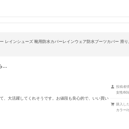
ら…
投稿者
女性/6
て、大活躍してくれそうです。お値段も良心的で、いい買い
購入し
カラー/