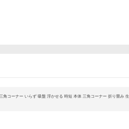
三角コーナー いらず 吸盤 浮かせる 時短 本体 三角コーナー 折り畳み 