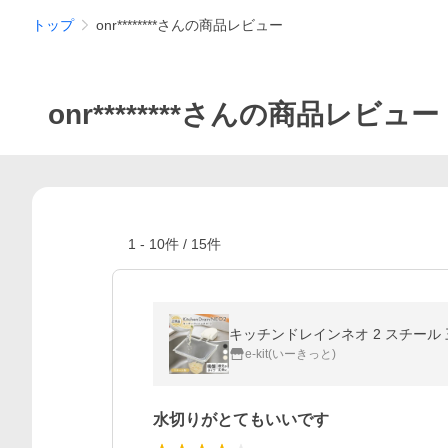
トップ
onr********さんの商品レビュー
onr********さんの商品レビュー
1
-
10
件 /
15
件
キッチンドレインネオ 2 スチール 
e-kit(いーきっと)
水切りがとてもいいです