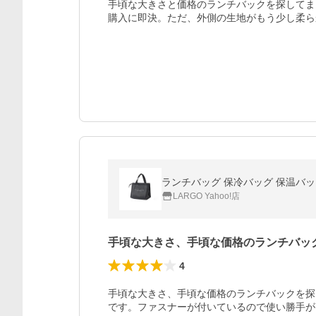
手頃な大きさと価格のランチバックを探してま
購入に即決。ただ、外側の生地がもう少し柔ら
ランチバッグ 保冷バッグ 保温バッグ
LARGO Yahoo!店
手頃な大きさ、手頃な価格のランチバッ
4
手頃な大きさ、手頃な価格のランチバックを探
です。ファスナーが付いているので使い勝手が