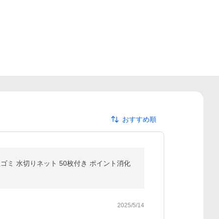
おすすめ順
生ゴミ 水切りネット 50枚付き ポイント消化
2025/5/14