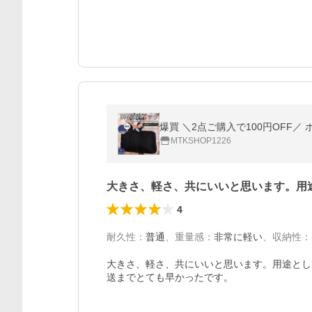
MTKSHOP1226
大きさ、軽さ、共にいいと思います。用
4
耐久性
：
普通
、
重量感
：
非常に軽い
、
収納性
：
大きさ、軽さ、共にいいと思います。用途とし
送までとても早かったです。