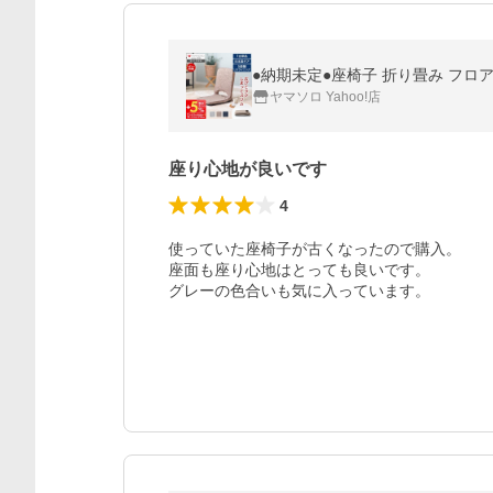
●納期未定●座椅子 折り畳み フロア
ヤマソロ Yahoo!店
座り心地が良いです
4
使っていた座椅子が古くなったので購入。

座面も座り心地はとっても良いです。

グレーの色合いも気に入っています。
