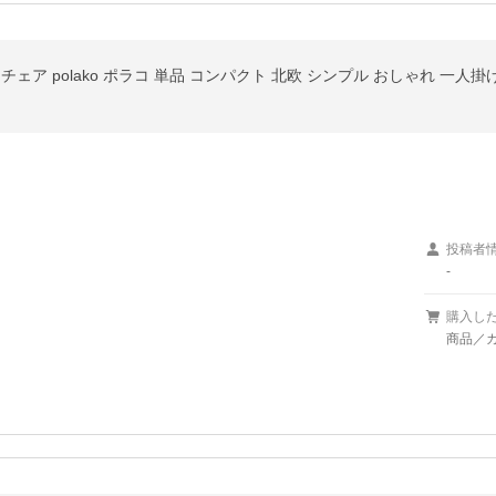
チェア polako ポラコ 単品 コンパクト 北欧 シンプル おしゃれ 一人
投稿者
-
購入し
商品／