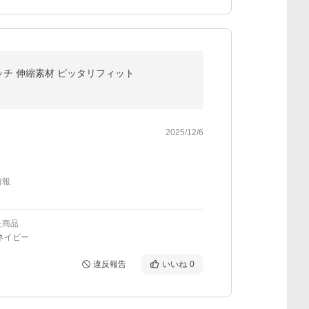
レッチ 伸縮素材 ピッタリフィット
2025/12/6
情報
た商品
ネイビー
違反報告
いいね
0