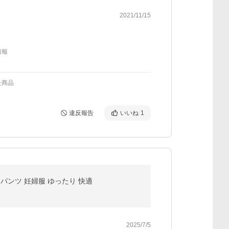
2021/11/15
情報
た商品
違反報告
いいね
1
ムパンツ 妊婦服 ゆったり 快適
2025/7/5