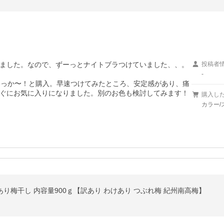
ました。なので、ずーっとナイトブラつけていました、、。

投稿者
-
いっか〜！と購入。早速つけてみたところ、安定感があり、痛
ぐにお気に入りになりました。別のお色も検討してみます！
購入し
カラー/
あり梅干し 内容量900ｇ【訳あり わけあり つぶれ梅 紀州南高梅】