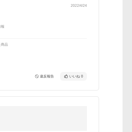
2022/4/24
情報
た商品
違反報告
いいね
0