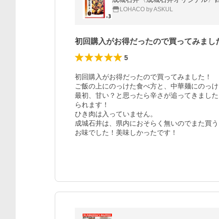
LOHACO by ASKUL
初回購入がお得だったので買ってみまし
5
初回購入がお得だったので買ってみました！

ご飯の上にのっけた食べ方と、中華麺にのっけ
最初、甘い？と思ったら辛さが追ってきました
られます！

ひき肉は入っていません。

成城石井は、県内におそらく無いのでまた買う
お味でした！美味しかったです！