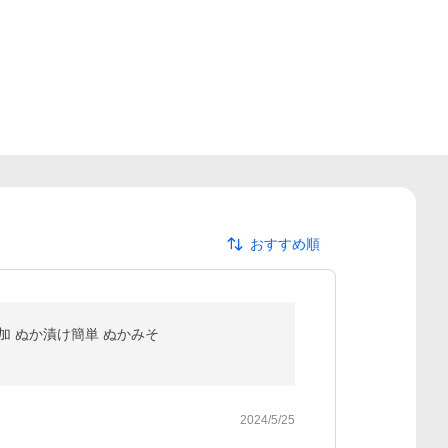
おすすめ順
添加 ぬか漬け簡単 ぬかみそ
2024/5/25