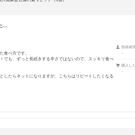
た…
投稿者
た食べ方です。

-
！でも、ずっと長続きする辛さではないので、スッキリ食べ
購入し
-
としたらネットになりますが、こちらはリピートしたくなる