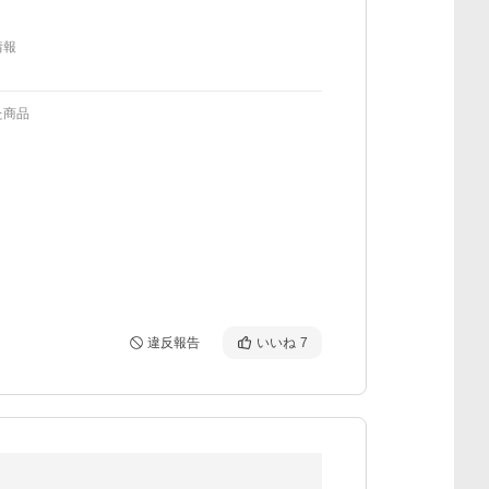
情報
た商品
違反報告
いいね
7