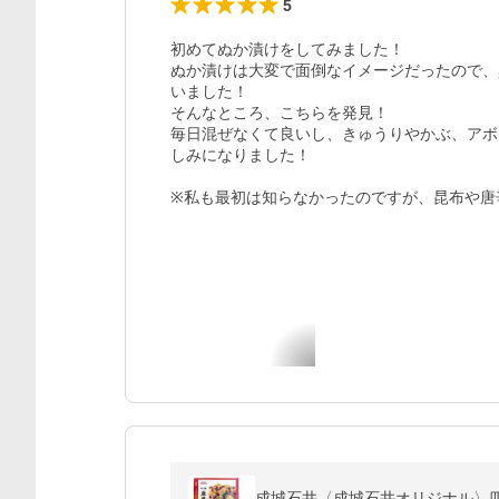
5
初めてぬか漬けをしてみました！

ぬか漬けは大変で面倒なイメージだったので、
いました！

そんなところ、こちらを発見！

毎日混ぜなくて良いし、きゅうりやかぶ、アボ
しみになりました！

※私も最初は知らなかったのですが、昆布や唐
成城石井〈成城石井オリジナル〉四