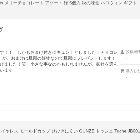
ts メリーチョコレート アソート 緑 6個入 秋の味覚 ハロウィン ギフト
ざ…
す！！！しかもおまけ付きにキュン！としました！チョコレ
投稿者
たが、おまけは旦那の好物なので旦那にプレゼントします！
-
びました！笑　小さな事なのかもしれませんが、御社を選ん
います！
購入し
-
ヤレス モールドカップ ひびきにくい GUNZE トゥシェ Tuche JB601