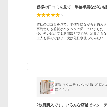
皆様の口コミを見て、半信半疑ながらも
5
皆様の口コミを見て、半信半疑ながらも購入さ
事終わりも前髪がベタベタで帰っていました。

今、使い始めて１週間ほどですが、油臭さもな
主人も喜んでおり、次は化粧水使ってみたい！
爆買 マタニティパンツ 服 ズボン 
イノリヤ
2枚目購入です。いろんな店舗でマタニ