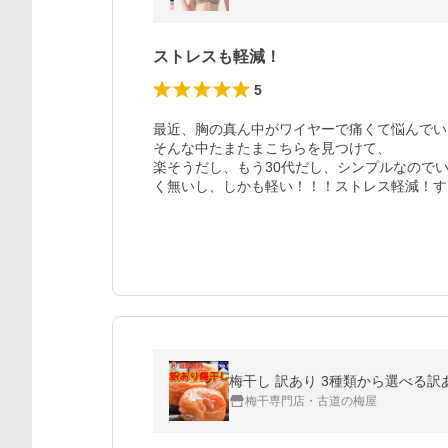
ストレスも軽減！
5
最近、胸の真ん中がワイヤーで痛くて悩んでい
そんな中たまたまこちらを見つけて、

楽そうだし、もう30代だし、シンプルなので
く無いし、しかも軽い！！！ストレス軽減！す
梅干し 訳あり 3種類から選べる訳
梅干専門店・古道の梅屋