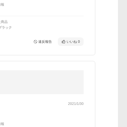
情報
た商品
ブラック
違反報告
いいね
0
2021/1/30
情報