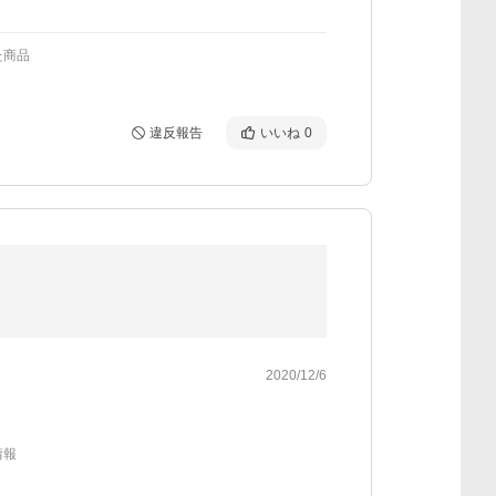
た商品
違反報告
いいね
0
2020/12/6
情報