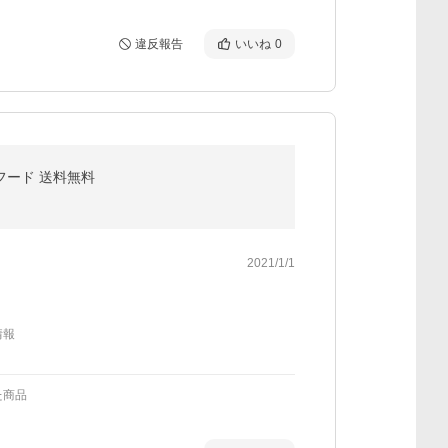
違反報告
いいね
0
ーフード 送料無料
2021/1/1
情報
た商品