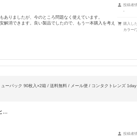
投稿者
-
もありましたが、今のところ問題なく使えています。

安解消できます。良い製品でしたので、もう一本購入を考え
購入し
カラー/
パック 90枚入×2箱 / 送料無料 / メール便 / コンタクトレンズ 1day
と…
投稿者