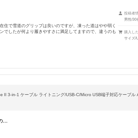
投稿者
男性/30
在住で雪道のグリップは良いのですが、凍った道はやや弱く
ンでしたが何より履きやすさに満足してますので、違うのも
購入し
サイズ/U
の…