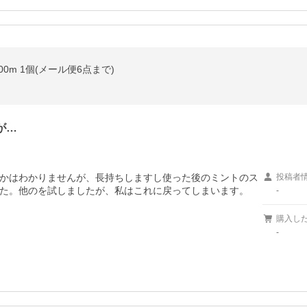
0m 1個(メール便6点まで)
が…
かはわかりませんが、長持ちしますし使った後のミントのス
投稿者
た。他のを試しましたが、私はこれに戻ってしまいます。
-
購入し
-