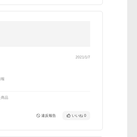
2021/1/7
情報
た商品
違反報告
いいね
0