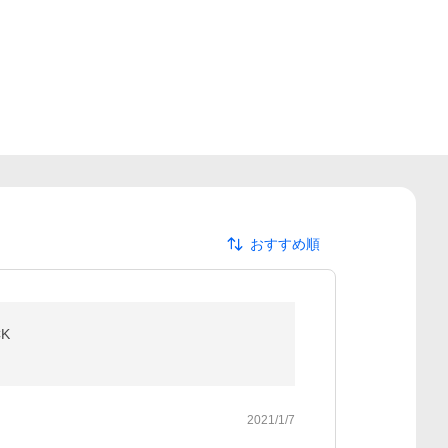
おすすめ順
CK
2021/1/7