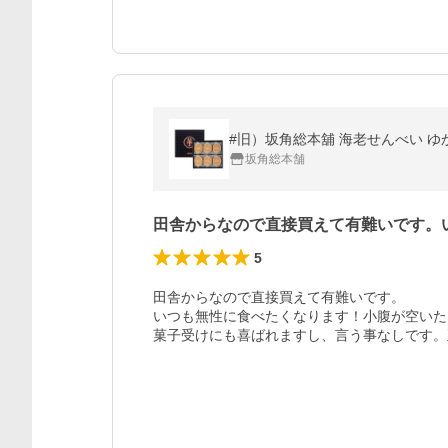
#旧）坂角総本舖 海老せんべい ゆ
坂角総本舗
田舎からなので直接買えて有難いです。
5
田舎からなので直接買えて有難いです。

いつも無性に食べたくなります！小腹が空いた
菓子受けにも喜ばれますし、言う事なしです。