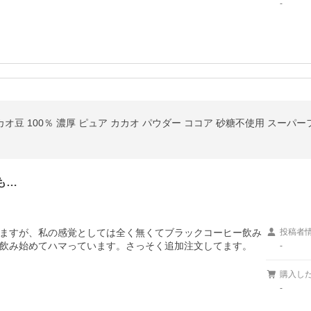
-
カカオ豆 100％ 濃厚 ピュア カカオ パウダー ココア 砂糖不使用 スーパ
も…
ますが、私の感覚としては全く無くてブラックコーヒー飲み
投稿者
飲み始めてハマっています。さっそく追加注文してます。
-
購入し
-