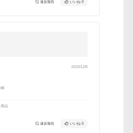
違反報告
いいね
0
2020/12/8
情報
た商品
違反報告
いいね
0