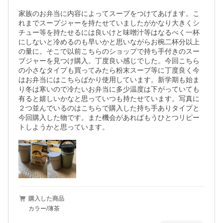
家族のお弁当に内容によってスープをつけてあげます。こ
れまでスープジャーを持たせていましたがかなり大きくシ
チュー等を持たせるには良いけと味噌汁等はなるべく一杯
にしないと冷めるのも早いかと思いながらお椀二杯分以上
の量に。そこで以前こちらのショップで持ち手付きのスー
プジャーを見つけ購入。丁度良い感じでした。今回こちら
の小さなタイプも買ってみたら粉末スープ等に丁度良く今
はお弁当にはこちらばかり使用しています。新学期も始ま
り冬は寒いので冷たいお弁当に多少温度は下がっていても
有ると嬉しいかなと思っていつも持たせています。写真に
２つ並んでいるのはこちらで購入した持ち手ありタイプと
今回購入した物です。また機会があればもうひとつリピー
トしようかと思っています。
購入した商品
カラー/薄茶