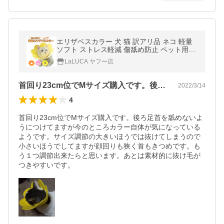
エリザベスカラー 犬 猫 訳アリ品 ネコ 軽量
ソフト ストレス軽減 傷舐め防止 ペット用ソ
フトエリザベスカラー LaLUCA
LaLUCA ヤフー店
首回り23cm位でMサイズ購入です。後…
2022/3/14
4
首回り23cm位でMサイズ購入です。後ろ足首を舐めないよ
うにつけてますが今のところカラー自体が気になっている
ようです。サイズ調節の大きいほうでは抜けてしまうので
小さいほうでしてますが顔回りも狭く首もきつめです。も
う１つ調節出来たらと思います。あとは素材的に抜け毛が
つきやすいです。