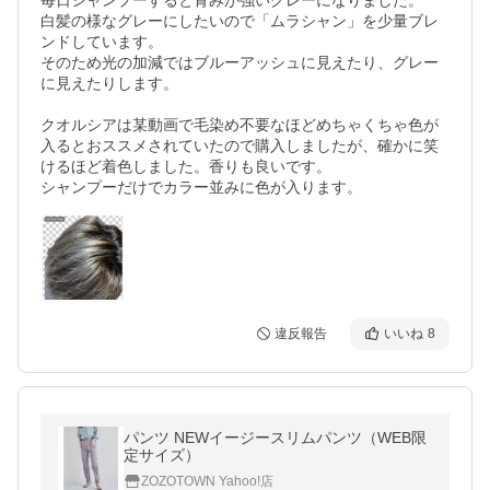
毎日シャンプーすると青みが強いグレーになりました。

白髪の様なグレーにしたいので「ムラシャン」を少量ブレ
ンドしています。

そのため光の加減ではブルーアッシュに見えたり、グレー
に見えたりします。

クオルシアは某動画で毛染め不要なほどめちゃくちゃ色が
入るとおススメされていたので購入しましたが、確かに笑
けるほど着色しました。香りも良いです。

違反報告
いいね
8
パンツ NEWイージースリムパンツ（WEB限
定サイズ）
ZOZOTOWN Yahoo!店