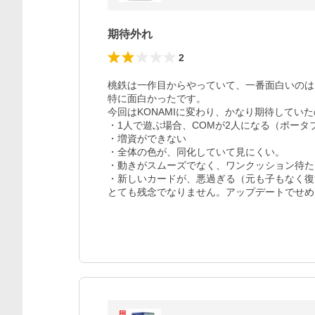
期待外れ
2
桃鉄は一作目からやっていて、一番面白いのはPS
特に面白かったです。

今回はKONAMIに変わり、かなり期待してい
・1人で遊ぶ場合、COMが2人になる（ポータ
・増資ができない

・全体の色が、同化していて見にくい。

・動きがスムーズでなく、ワンクッション待た
・新しいカードが、悪過ぎる（元も子もなく復
とても残念でなりません。アップデートでせめて