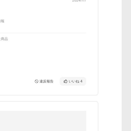
2024/7/7
情報
た商品
違反報告
いいね
4