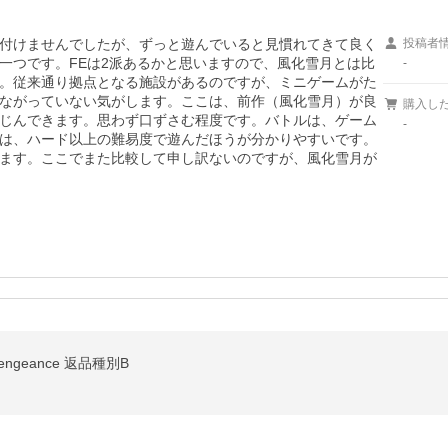
付けませんでしたが、ずっと遊んでいると見慣れてきて良く
投稿者
一つです。FEは2派あるかと思いますので、風化雪月とは比
-
。従来通り拠点となる施設があるのですが、ミニゲームがた
ながっていない気がします。ここは、前作（風化雪月）が良
購入し
じんできます。思わず口ずさむ程度です。バトルは、ゲーム
-
は、ハード以上の難易度で遊んだほうが分かりやすいです。
ます。ここでまた比較して申し訳ないのですが、風化雪月が
engeance 返品種別B