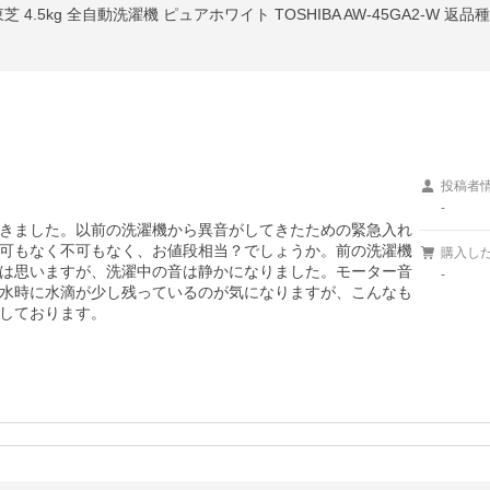
 4.5kg 全自動洗濯機 ピュアホワイト TOSHIBA AW-45GA2-W 返品
投稿者
-
きました。以前の洗濯機から異音がしてきたための緊急入れ
可もなく不可もなく、お値段相当？でしょうか。前の洗濯機
購入し
かとは思いますが、洗濯中の音は静かになりました。モーター音
-
水時に水滴が少し残っているのが気になりますが、こんなも
しております。