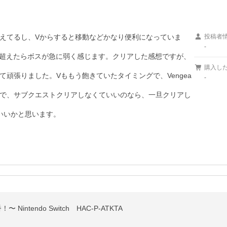
えてるし、Vからすると移動などかなり便利になっていま
投稿者
-
ne超えたらボスが急に弱く感じます。クリアした感想ですが、
購入し
頑張りました。Vももう飽きていたタイミングで、Vengea
-
で、サブクエストクリアしなくていいのなら、一旦クリアし
いいかと思います。
intendo Switch HAC-P-ATKTA