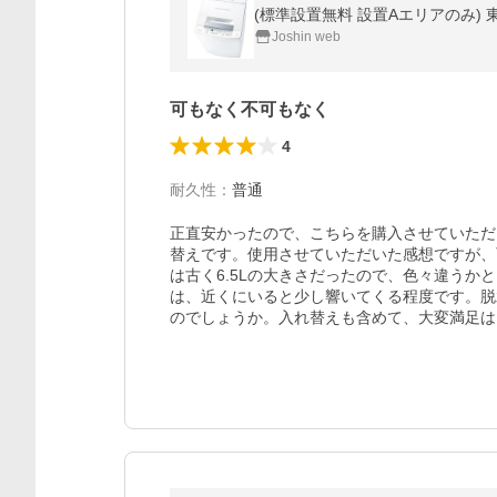
(標準設置無料 設置Aエリアのみ) 東芝
Joshin web
可もなく不可もなく
4
耐久性
：
普通
正直安かったので、こちらを購入させていただ
替えです。使用させていただいた感想ですが、
は古く6.5Lの大きさだったので、色々違う
は、近くにいると少し響いてくる程度です。脱
のでしょうか。入れ替えも含めて、大変満足は