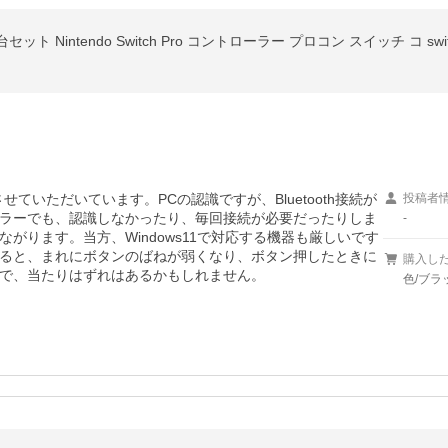
ていただいています。PCの認識ですが、Bluetooth接続が
投稿者
ラーでも、認識しなかったり、毎回接続が必要だったりしま
-
がります。当方、Windows11で対応する機器も厳しいです
ると、まれにボタンのばねが弱くなり、ボタン押したときに
購入し
で、当たりはずれはあるかもしれません。
色/ブラ