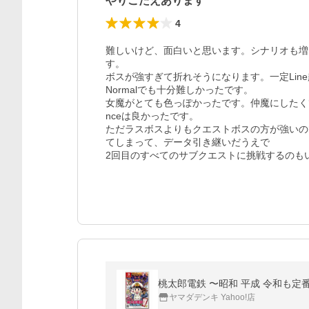
やりごたえあります
4
難しいけど、面白いと思います。シナリオも増
す。

ボスが強すぎて折れそうになります。一定Li
Normalでも十分難しかったです。

女魔がとても色っぽかったです。仲魔にしたくて
nceは良かったです。

ただラスボスよりもクエストボスの方が強いの
てしまって、データ引き継いだうえで

2回目のすべてのサブクエストに挑戦するのも
桃太郎電鉄 〜昭和 平成 令和も定番！〜 N
ヤマダデンキ Yahoo!店