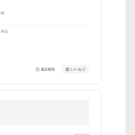
情報
た商品
違反報告
いいね
2