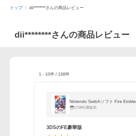
トップ
dii********さんの商品レビュー
dii********さんの商品レビュー
1
-
10
件 /
158
件
Nintendo Switchソフト Fire
COMG通販部
3DSのFE豪華版