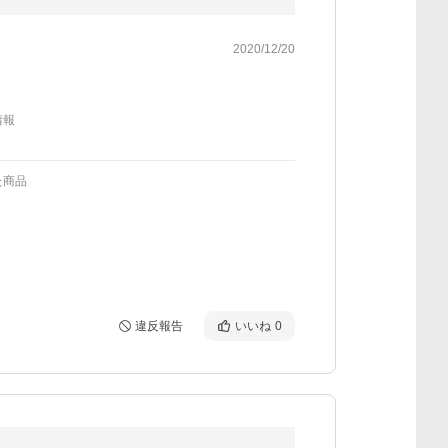
2020/12/20
情報
た商品
違反報告
いいね
0