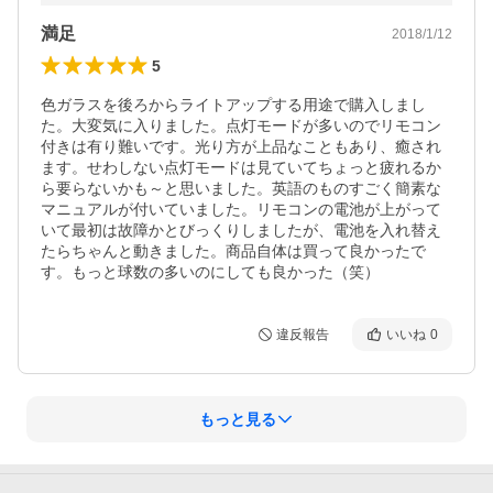
満足
2018/1/12
5
色ガラスを後ろからライトアップする用途で購入しまし
た。大変気に入りました。点灯モードが多いのでリモコン
付きは有り難いです。光り方が上品なこともあり、癒され
ます。せわしない点灯モードは見ていてちょっと疲れるか
ら要らないかも～と思いました。英語のものすごく簡素な
マニュアルが付いていました。リモコンの電池が上がって
いて最初は故障かとびっくりしましたが、電池を入れ替え
たらちゃんと動きました。商品自体は買って良かったで
す。もっと球数の多いのにしても良かった（笑）
違反報告
いいね
0
もっと見る