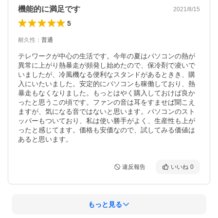
機能的に満足です
2021/8/15
5
耐久性
：
普通
テレワークが中心の生活です。今年の夏はパソコンの熱が
異常に上がり熱暴走が頻発し始めたので、保冷剤で凌いで
いましたが、冷風機なる便利なスタンドがあるときき、購
入にいたいました。安定的にパソコンも稼働しており、熱
暴走もなくなりました。もっとはやく購入しておけば良か
ったと思うこの頃です。ファンの音は耳をすませば聞こえ
ますが、気になる音ではないと思います。パソコンのスト
ッパーもついており、私は使い勝手がよく、生産性も上が
ったと感じてます。価格も安価なので、試してみる価値は
あると思います。
違反報告
いいね
0
もっと見る